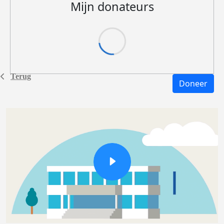
Mijn donateurs
Terug
Doneer