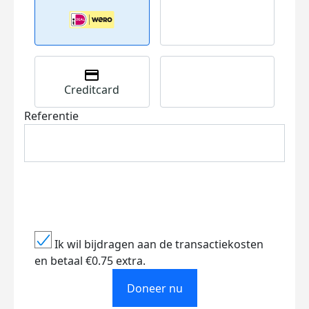
Creditcard
Referentie
Ik wil bijdragen aan de transactiekosten
en betaal €0.75 extra.
Doneer nu