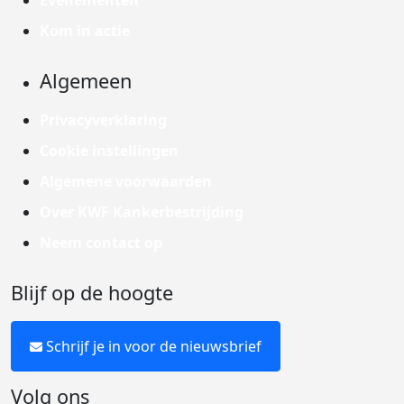
Evenementen
Kom in actie
Algemeen
Privacyverklaring
Cookie instellingen
Algemene voorwaarden
Over KWF Kankerbestrijding
Neem contact op
Blijf op de hoogte
Schrijf je in voor de nieuwsbrief
Volg ons