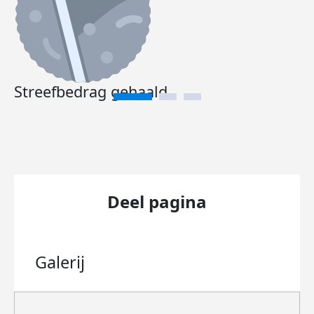
Streefbedrag gehaald
Deel pagina
Galerij