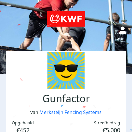
Gunfactor
van
Merksteijn Fencing Systems
Opgehaald
Streefbedrag
€452
€5.000