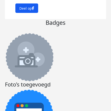
Deel op
Badges
Foto’s toegevoegd