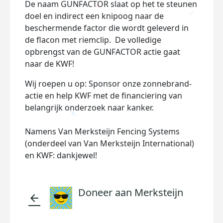
De naam GUNFACTOR slaat op het te steunen
doel en indirect een knipoog naar de
beschermende factor die wordt geleverd in
de flacon met riemclip. De volledige
opbrengst van de GUNFACTOR actie gaat
naar de KWF!
Wij roepen u op: Sponsor onze zonnebrand-
actie en help KWF met de financiering van
belangrijk onderzoek naar kanker.
Namens Van Merksteijn Fencing Systems
(onderdeel van Van Merksteijn International)
en KWF: dankjewel!
Doneer aan Merksteijn
arrow_back