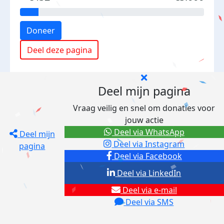
Doneer
Deel deze pagina
Deel mijn pagina
Vraag veilig en snel om donaties voor
jouw actie
Deel via WhatsApp
Deel mijn
Deel via Instagram
pagina
Deel via Facebook
Deel via LinkedIn
Deel via e-mail
Deel via SMS