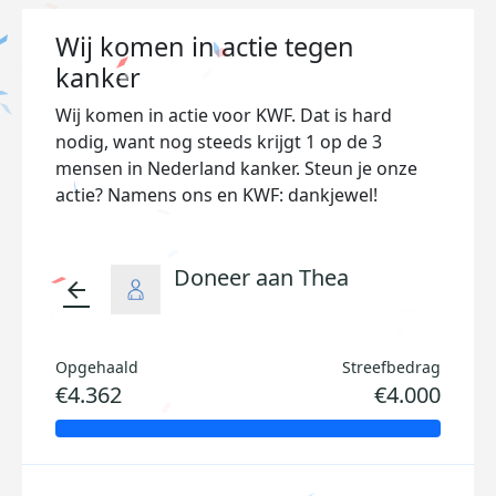
Wij komen in actie tegen
kanker
Wij komen in actie voor KWF. Dat is hard
nodig, want nog steeds krijgt 1 op de 3
mensen in Nederland kanker. Steun je onze
actie? Namens ons en KWF: dankjewel!
Doneer aan Thea
arrow_back
Opgehaald
Streefbedrag
€4.362
€4.000