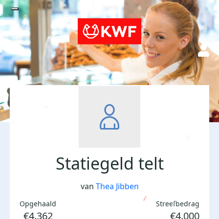
Statiegeld telt
van
Thea Jibben
Opgehaald
Streefbedrag
€4.362
€4.000