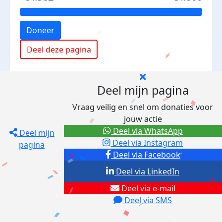
Doneer
Deel deze pagina
Deel mijn pagina
Vraag veilig en snel om donaties voor
jouw actie
Deel via WhatsApp
Deel mijn
Deel via Instagram
pagina
Deel via Facebook
Deel via LinkedIn
Deel via e-mail
Deel via SMS