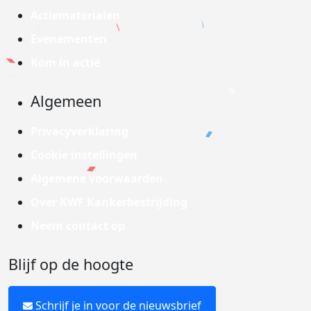
Actiematerialen
Evenementen
Kom in actie
Algemeen
Privacyverklaring
Cookie instellingen
Algemene voorwaarden
Over KWF Kankerbestrijding
Neem contact op
Blijf op de hoogte
Schrijf je in voor de nieuwsbrief