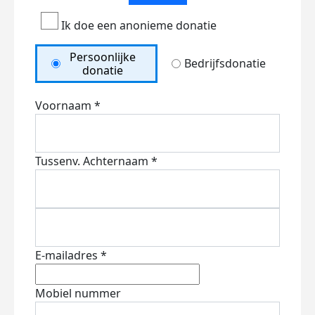
Ik doe een anonieme donatie
Persoonlijke
Bedrijfsdonatie
donatie
Voornaam *
Tussenv.
Achternaam *
E-mailadres *
Mobiel nummer