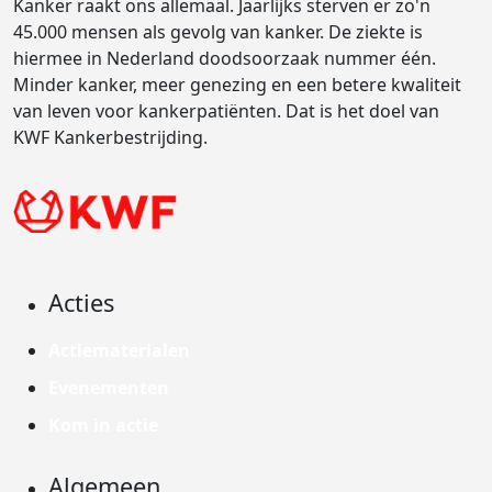
Kanker raakt ons allemaal. Jaarlijks sterven er zo'n
45.000 mensen als gevolg van kanker. De ziekte is
hiermee in Nederland doodsoorzaak nummer één.
Minder kanker, meer genezing en een betere kwaliteit
van leven voor kankerpatiënten. Dat is het doel van
KWF Kankerbestrijding.
Acties
Actiematerialen
Evenementen
Kom in actie
Algemeen