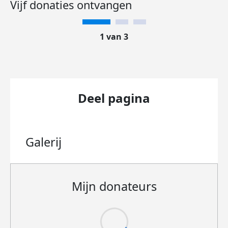
Vijf donaties ontvangen
1 van 3
Deel pagina
Galerij
Mijn donateurs