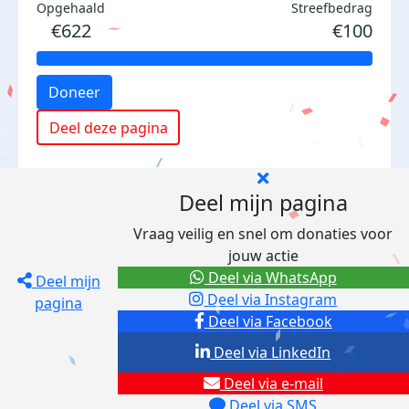
Opgehaald
Streefbedrag
€622
€100
Doneer
Deel deze pagina
Deel mijn pagina
Vraag veilig en snel om donaties voor
jouw actie
Deel via WhatsApp
Deel mijn
Deel via Instagram
pagina
Deel via Facebook
Deel via LinkedIn
Deel via e-mail
Deel via SMS