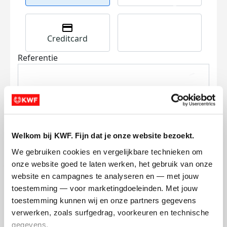
Creditcard
Referentie
Welkom bij KWF. Fijn dat je onze website bezoekt.
Ik wil bijdragen aan de transactiekosten
We gebruiken cookies en vergelijkbare technieken om 
en betaal €0.75 extra.
onze website goed te laten werken, het gebruik van onze 
website en campagnes te analyseren en — met jouw 
Doneer nu
toestemming — voor marketingdoeleinden. Met jouw 
toestemming kunnen wij en onze partners gegevens 
verwerken, zoals surfgedrag, voorkeuren en technische 
gegevens.