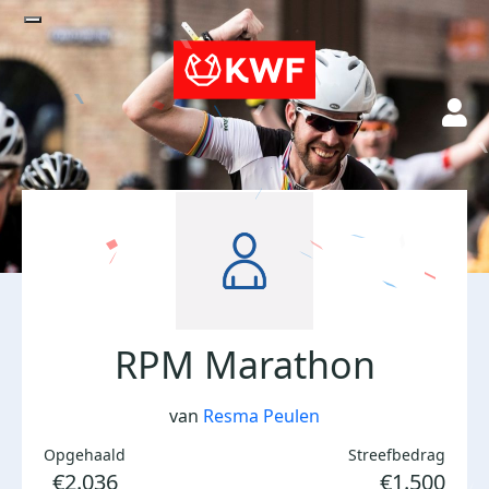
RPM Marathon
van
Resma Peulen
Opgehaald
Streefbedrag
€2.036
€1.500