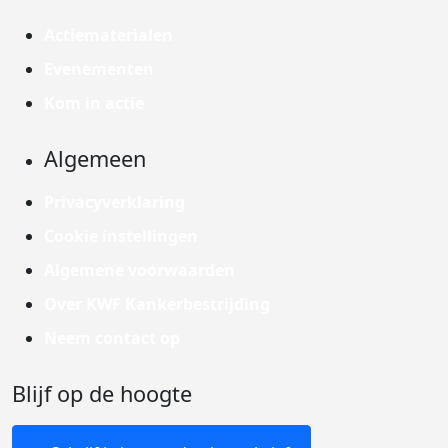
Actiematerialen
Evenementen
Kom in actie
Algemeen
Privacyverklaring
Cookie instellingen
Algemene voorwaarden
Over KWF Kankerbestrijding
Neem contact op
Blijf op de hoogte