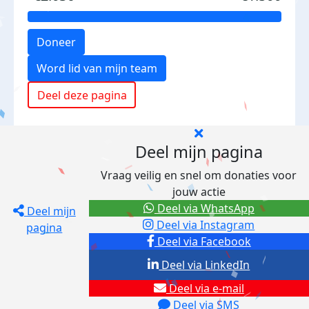
Doneer
Word lid van mijn team
Deel deze pagina
Deel mijn pagina
Vraag veilig en snel om donaties voor
jouw actie
Deel via WhatsApp
Deel mijn
Deel via Instagram
pagina
Deel via Facebook
Deel via LinkedIn
Deel via e-mail
Deel via SMS