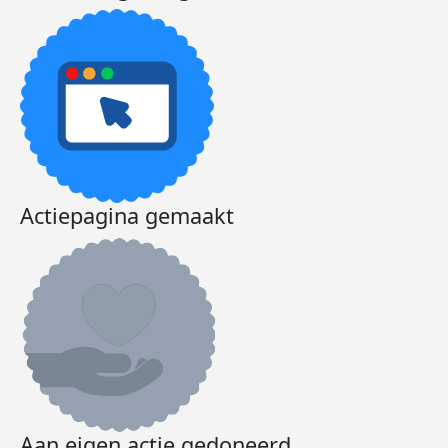
Actiepagina gemaakt
Aan eigen actie gedoneerd