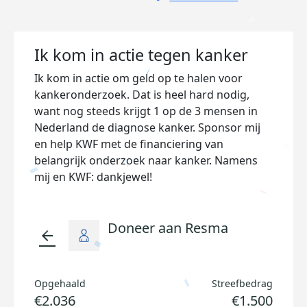
Ik kom in actie tegen kanker
Ik kom in actie om geld op te halen voor
kankeronderzoek. Dat is heel hard nodig,
want nog steeds krijgt 1 op de 3 mensen in
Nederland de diagnose kanker. Sponsor mij
en help KWF met de financiering van
belangrijk onderzoek naar kanker. Namens
mij en KWF: dankjewel!
Doneer aan Resma
arrow_back
Opgehaald
Streefbedrag
€2.036
€1.500