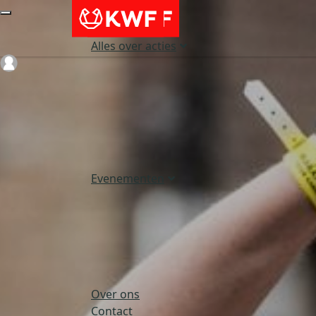
Alles over acties
Login
Evenementen
Over ons
Contact