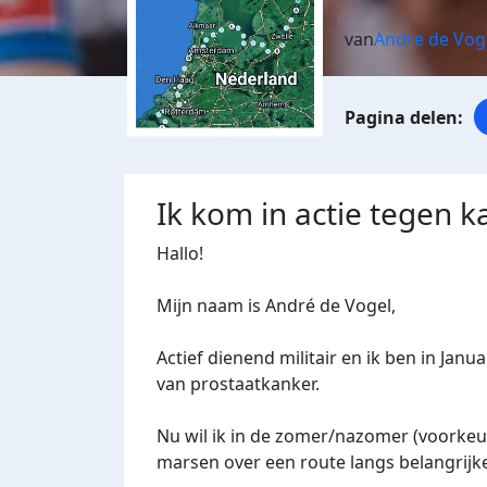
van
Andre de Vog
Ik kom in actie tegen k
Hallo!
Mijn naam is André de Vogel,
Actief dienend militair en ik ben in Jan
van prostaatkanker.
Nu wil ik in de zomer/nazomer (voorkeu
marsen over een route langs belangrijke 