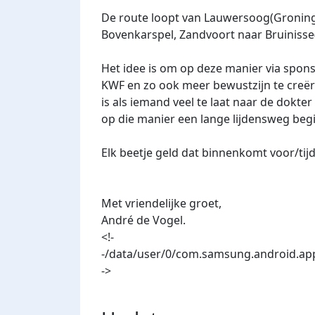
De route loopt van Lauwersoog(Groninge
Bovenkarspel, Zandvoort naar Bruinisse
Het idee is om op deze manier via spons
KWF en zo ook meer bewustzijn te creër
is als iemand veel te laat naar de dokter
op die manier een lange lijdensweg begi
Elk beetje geld dat binnenkomt voor/tijd
Met vriendelijke groet,
André de Vogel.
<!-
-/data/user/0/com.samsung.android.app
->