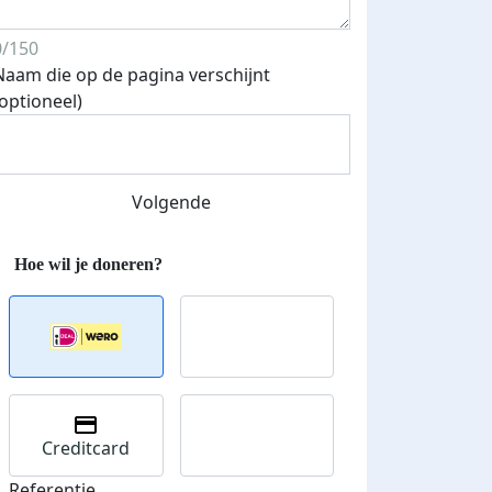
0/150
Naam die op de pagina verschijnt
(optioneel)
Volgende
Creditcard
Referentie