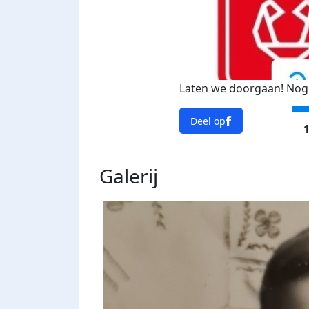
Laten we doorgaan! Nog 
Deel op
1
Galerij