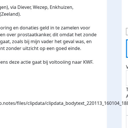
n), via Diever, Wezep, Enkhuizen,
(Zeeland).
oring en donaties geld in te zamelen voor
en over prostaatkanker, dit omdat het zonde
 gaat, zoals bij mijn vader het geval was, en
nt zonder uitzicht op een goed einde.
ens deze actie gaat bij voltooiïng naar KWF.
.notes/files/clipdata/clipdata_bodytext_220113_160104_18