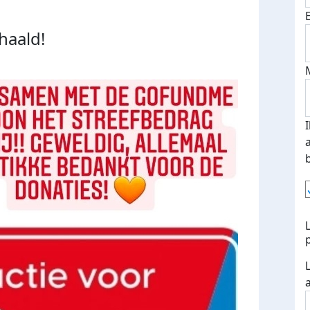
haald!