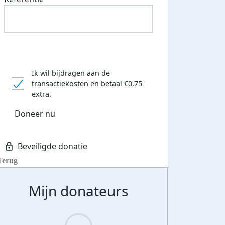
Ik wil bijdragen aan de
transactiekosten
en betaal €0,75
extra.
Doneer nu
Terug
Mijn donateurs