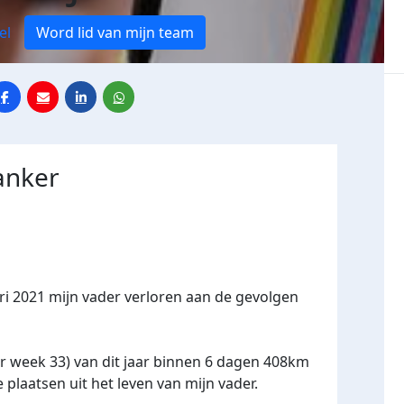
el
Word lid van mijn team
anker
uari 2021 mijn vader verloren aan de gevolgen
r week 33) van dit jaar binnen 6 dagen 408km
plaatsen uit het leven van mijn vader.