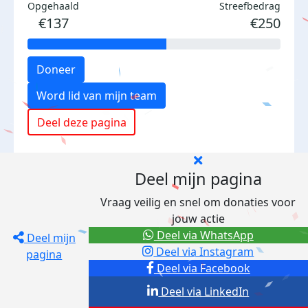
Opgehaald
Streefbedrag
€137
€250
Doneer
Word lid van mijn team
Deel deze pagina
Deel mijn pagina
Vraag veilig en snel om donaties voor
jouw actie
Deel via WhatsApp
Deel mijn
Deel via Instagram
pagina
Deel via Facebook
Deel via LinkedIn