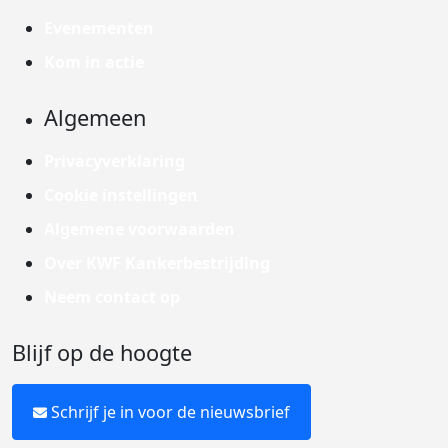
Evenementen
Kom in actie
Algemeen
Privacyverklaring
Cookie instellingen
Algemene voorwaarden
Over KWF Kankerbestrijding
Neem contact op
Blijf op de hoogte
Schrijf je in voor de nieuwsbrief