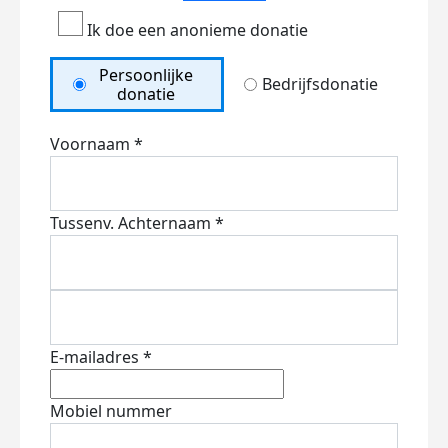
Ik doe een anonieme donatie
Persoonlijke
Bedrijfsdonatie
donatie
Voornaam *
Tussenv.
Achternaam *
E-mailadres *
Mobiel nummer