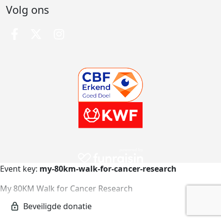
Volg ons
Event key:
my-80km-walk-for-cancer-research
My 80KM Walk for Cancer Research
my-80km-walk-for-cancer-research