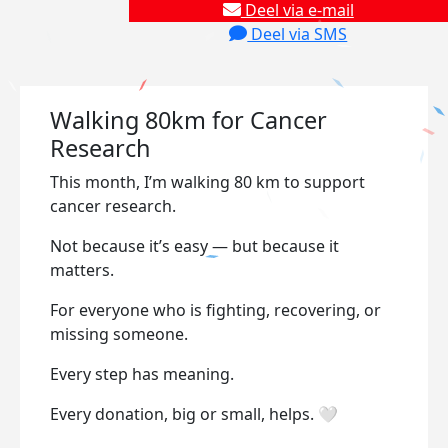
Deel via e-mail
Deel via SMS
Walking 80km for Cancer
Research
This month, I’m walking 80 km to support
cancer research.
Not because it’s easy — but because it
matters.
For everyone who is fighting, recovering, or
missing someone.
Every step has meaning.
Every donation, big or small, helps. 🤍