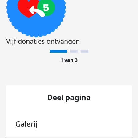
Vijf donaties ontvangen
1 van 3
Deel pagina
Galerij