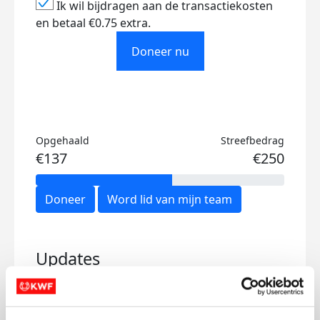
Ik wil bijdragen aan de transactiekosten
en betaal €0.75 extra.
Doneer nu
Opgehaald
Streefbedrag
€137
€250
Doneer
Word lid van mijn team
Updates