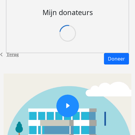
Mijn donateurs
Terug
Doneer