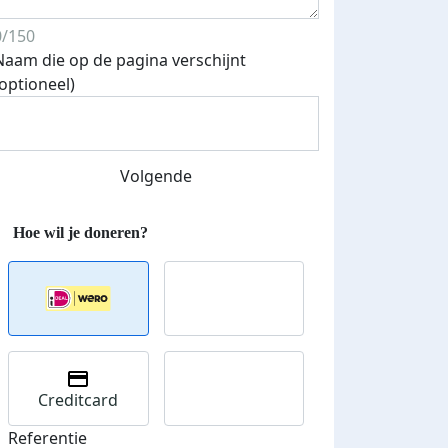
0/150
Naam die op de pagina verschijnt
Streefbedrag verhoogd
(optioneel)
Volgende
Creditcard
Referentie