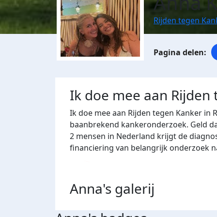
Anna K
Rijden tegen Ka
Ik doe mee aan Rijden
Ik doe mee aan Rijden tegen Kanker in 
baanbrekend kankeronderzoek. Geld dat 
2 mensen in Nederland krijgt de diagno
financiering van belangrijk onderzoek 
Anna's
galerij