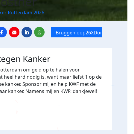
ostner
nker Rotterdam 2026
Bruggenloop26XDommage
 tegen Kanker
Rotterdam om geld op te halen voor
heel hard nodig is, want maar liefst 1 op de
se kanker. Sponsor mij en help KWF met de
naar kanker. Namens mij en KWF: dankjewel!