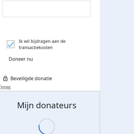
Donateurs bedankt
Ik wil bijdragen aan de
transactiekosten
Doneer nu
Terug
Mijn donateurs