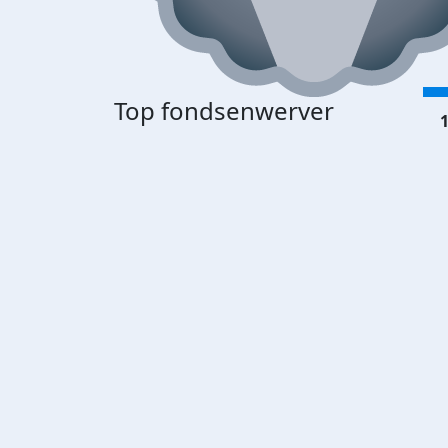
Top fondsenwerver
1