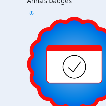
Anna's badges