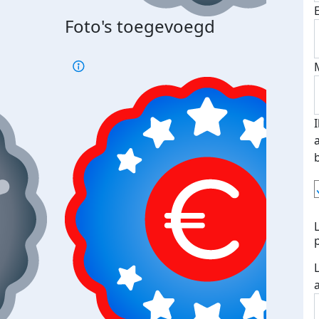
Foto's toegevoegd
Top 