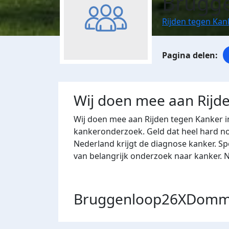
Brugg
Rijden tegen Ka
Wij doen mee aan Rijd
Wij doen mee aan Rijden tegen Kanker 
kankeronderzoek. Geld dat heel hard nod
Nederland krijgt de diagnose kanker. S
van belangrijk onderzoek naar kanker.
Bruggenloop26XDomm