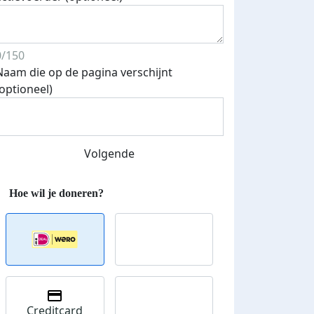
0/150
Naam die op de pagina verschijnt
(optioneel)
Volgende
Creditcard