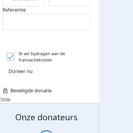
Referentie
Ik wil bijdragen aan de
transactiekosten
Doneer nu
Terug
Onze donateurs