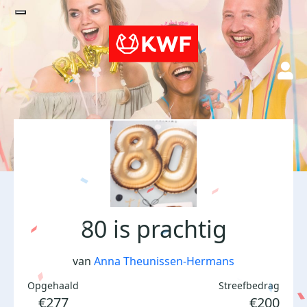
80 is prachtig
van
Anna Theunissen-Hermans
Opgehaald
Streefbedrag
€277
€200