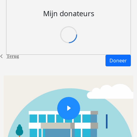
Mijn donateurs
Terug
Doneer