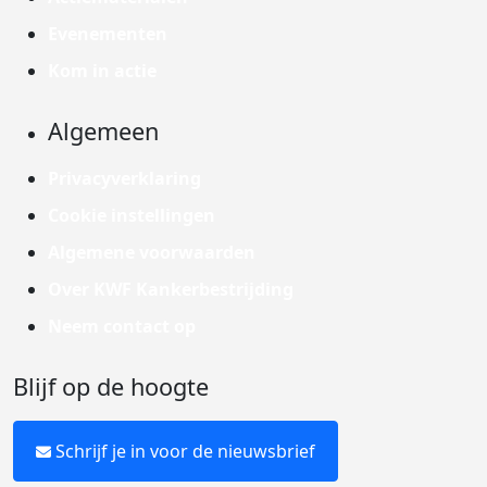
Evenementen
Kom in actie
Algemeen
Privacyverklaring
Cookie instellingen
Algemene voorwaarden
Over KWF Kankerbestrijding
Neem contact op
Blijf op de hoogte
Schrijf je in voor de nieuwsbrief