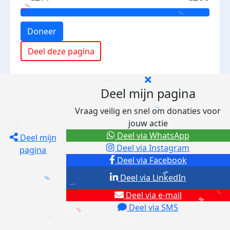
Doneer
Deel deze pagina
Deel mijn pagina
Vraag veilig en snel om donaties voor
jouw actie
Deel via WhatsApp
Deel mijn
Deel via Instagram
pagina
Deel via Facebook
Deel via LinkedIn
Deel via e-mail
Deel via SMS