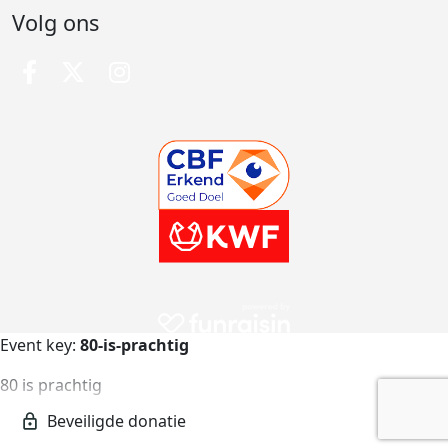
Volg ons
Event key:
80-is-prachtig
80 is prachtig
80-is-prachtig