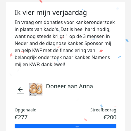
Ik vier mijn verjaardag
En vraag om donaties voor kankeronderzoek
in plaats van kado's. Dat is heel hard nodig,
want nog steeds krijgt 1 op de 3 mensen in
Nederland de diagnose kanker. Sponsor mij
en help KWF met de financiering van
belangrijk onderzoek naar kanker. Namens
mij en KWF: dankjewel!
Doneer aan Anna
arrow_back
Opgehaald
Streefbedrag
€277
€200