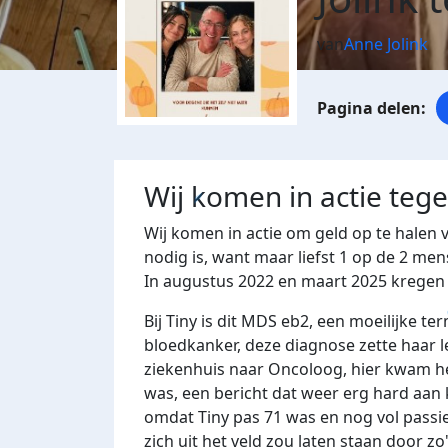
van
Anne Jolink
Wij komen in actie teg
Wij komen in actie om geld op te halen
nodig is, want maar liefst 1 op de 2 men
In augustus 2022 en maart 2025 kregen 
Bij Tiny is dit MDS eb2, een moeilijke 
bloedkanker, deze diagnose zette haar l
ziekenhuis naar Oncoloog, hier kwam hel
was, een bericht dat weer erg hard aan 
omdat Tiny pas 71 was en nog vol passie
zich uit het veld zou laten staan door z