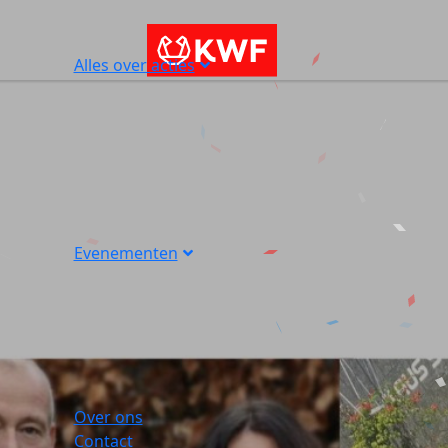
Alles over acties
Evenementen
Over ons
Contact