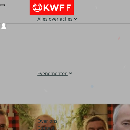
Alles over acties
Login
Evenementen
Over ons
Contact