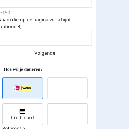
0/150
Naam die op de pagina verschijnt
(optioneel)
Volgende
Creditcard
Referentie