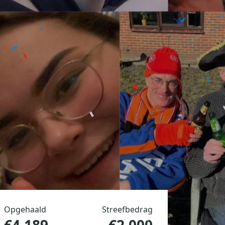
Opgehaald
Streefbedrag