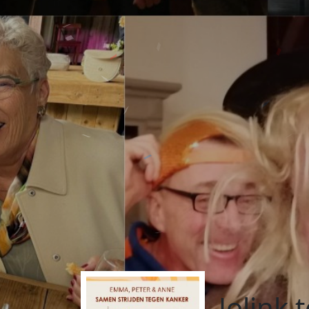
Jolink