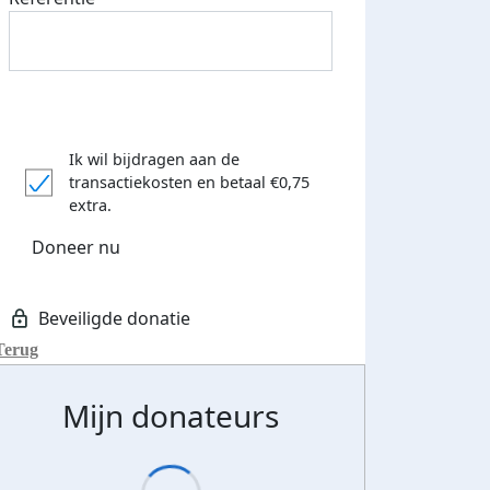
Ik wil bijdragen aan de
transactiekosten
en betaal €0,75
teurs
extra.
nkt
Doneer nu
Terug
Mijn donateurs