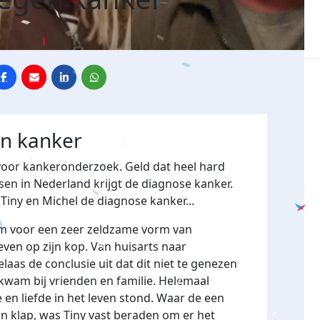
en kanker
 voor kankeronderzoek. Geld dat heel hard
sen in Nederland krijgt de diagnose kanker.
Tiny en Michel de diagnose kanker...
term voor een zeer zeldzame vorm van
even op zijn kop. Van huisarts naar
aas de conclusie uit dat dit niet te genezen
kwam bij vrienden en familie. Helemaal
 en liefde in het leven stond. Waar de een
o'n klap, was Tiny vast beraden om er het