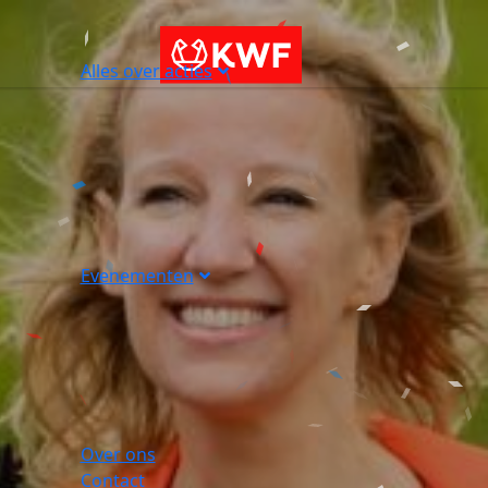
Alles over acties
Evenementen
Over ons
Contact