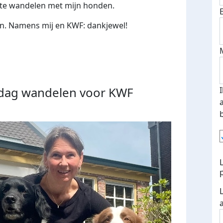
 te wandelen met mijn honden.
en. Namens mij en KWF: dankjewel!
e dag wandelen voor KWF