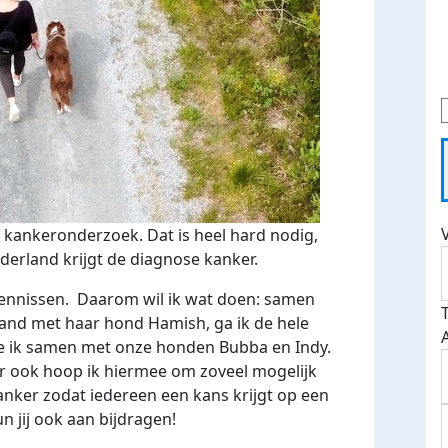
r kankeronderzoek. Dat is heel hard nodig,
derland krijgt de diagnose kanker.
 kennissen. Daarom wil ik wat doen: samen
eland met haar hond Hamish, ga ik de hele
oe ik samen met onze honden Bubba en Indy.
ar ook hoop ik hiermee om zoveel mogelijk
anker zodat iedereen een kans krijgt op een
n jij ook aan bijdragen!