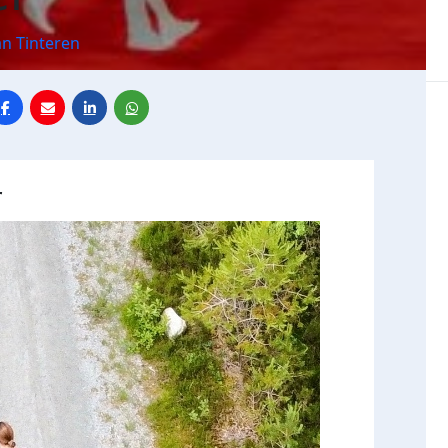
n Tinteren
r