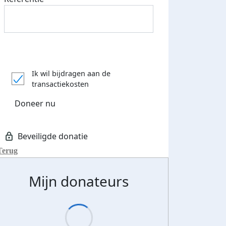
Ik wil bijdragen aan de
transactiekosten
Doneer nu
Terug
Mijn donateurs