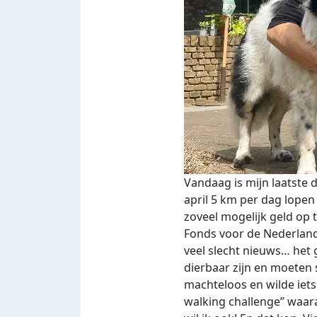
Vandaag is mijn laatste 
april 5 km per dag lope
zoveel mogelijk geld op 
Fonds voor de Nederlands
veel slecht nieuws… het
dierbaar zijn en moeten 
machteloos en wilde iets 
walking challenge” waara