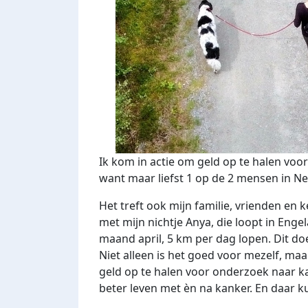
Ik kom in actie om geld op te halen voo
want maar liefst 1 op de 2 mensen in Ne
Het treft ook mijn familie, vrienden en
met mijn nichtje Anya, die loopt in Eng
maand april, 5 km per dag lopen. Dit d
Niet alleen is het goed voor mezelf, ma
geld op te halen voor onderzoek naar k
beter leven met èn na kanker. En daar ku