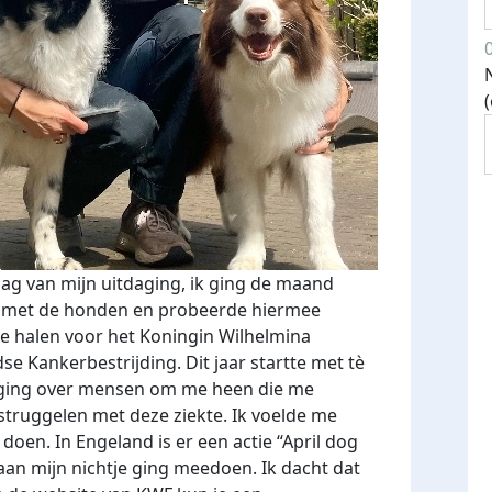
dag van mijn uitdaging, ik ging de maand
n met de honden en probeerde hiermee
te halen voor het Koningin Wilhelmina
e Kankerbestrijding. Dit jaar startte met tè
 ging over mensen om me heen die me
struggelen met deze ziekte. Ik voelde me
doen. In Engeland is er een actie “April dog
an mijn nichtje ging meedoen. Ik dacht dat