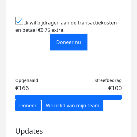
Ik wil bijdragen aan de transactiekosten
en betaal €0.75 extra.
Doneer nu
Opgehaald
Streefbedrag
€166
€100
Doneer
Word lid van mijn team
Updates