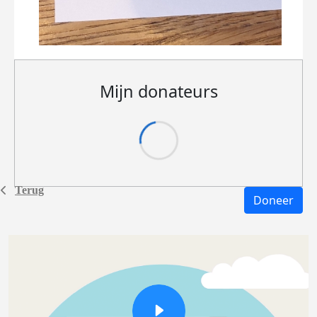
Mijn donateurs
Terug
Doneer