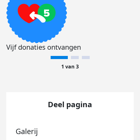
Vijf donaties ontvangen
1 van 3
Deel pagina
Galerij