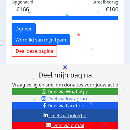
Opgehaald
Streefbedrag
€166
€100
Doneer
Word lid van mijn team
Deel deze pagina
Deel mijn pagina
Vraag veilig en snel om donaties voor jouw actie
Deel via WhatsApp
Deel via Instagram
Deel via Facebook
Deel via LinkedIn
Deel via e-mail