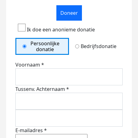
Doneer
Ik doe een anonieme donatie
Persoonlijke
Bedrijfsdonatie
donatie
Voornaam *
Tussenv.
Achternaam *
E-mailadres *