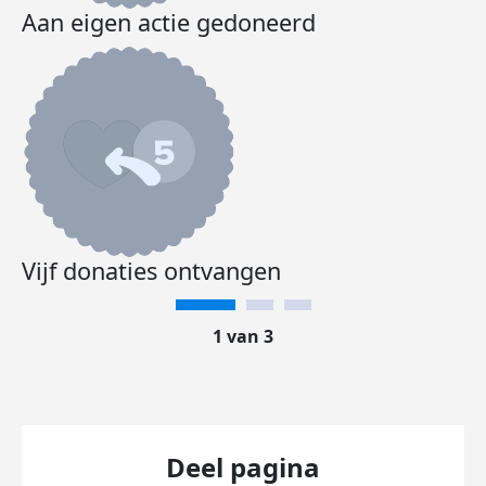
Aan eigen actie gedoneerd
Vijf donaties ontvangen
1 van 3
Deel pagina