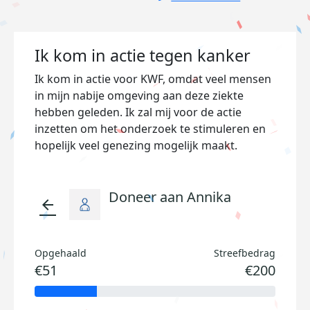
Ik kom in actie tegen kanker
Ik kom in actie voor KWF, omdat veel mensen
in mijn nabije omgeving aan deze ziekte
hebben geleden. Ik zal mij voor de actie
inzetten om het onderzoek te stimuleren en
hopelijk veel genezing mogelijk maakt.
Doneer aan Annika
arrow_back
Opgehaald
Streefbedrag
€51
€200