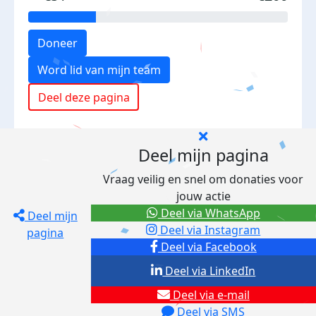
Doneer
Word lid van mijn team
Deel deze pagina
Deel mijn pagina
Vraag veilig en snel om donaties voor
jouw actie
Deel via WhatsApp
Deel mijn
Deel via Instagram
pagina
Deel via Facebook
Deel via LinkedIn
Deel via e-mail
Deel via SMS