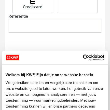
Creditcard
Referentie
Ik wil bijdragen aan de transactiekosten
en betaal €0.75 extra.
Welkom bij KWF. Fijn dat je onze website bezoekt.
Doneer nu
We gebruiken cookies en vergelijkbare technieken om 
onze website goed te laten werken, het gebruik van onze 
website en campagnes te analyseren en — met jouw 
toestemming — voor marketingdoeleinden. Met jouw 
toestemming kunnen wij en onze partners gegevens 
Opgehaald
Streefbedrag