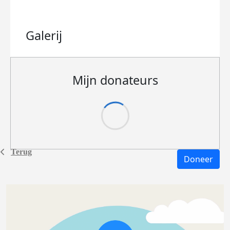
Galerij
Mijn donateurs
Terug
Doneer