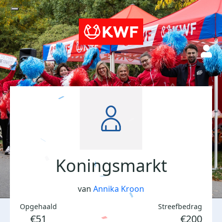
Koningsmarkt
van
Annika Kroon
Opgehaald
Streefbedrag
€51
€200