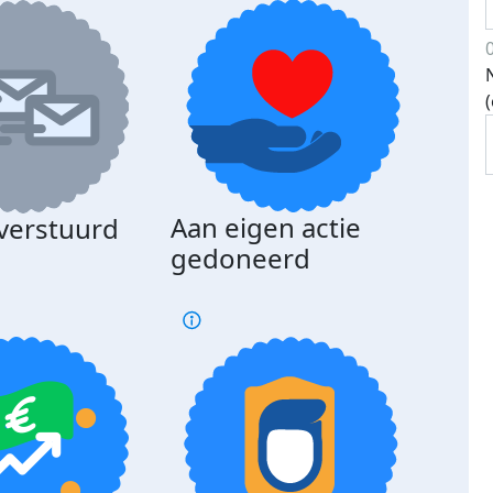
Aan eigen actie
 verstuurd
gedoneerd