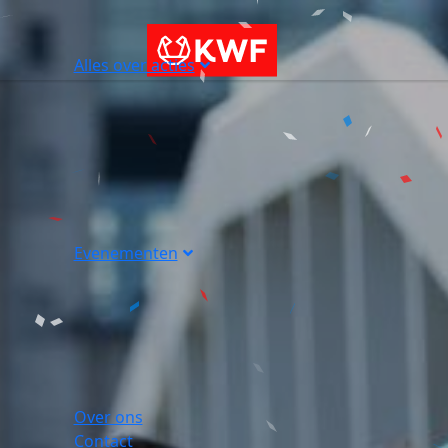
Alles over acties
Evenementen
Over ons
Contact