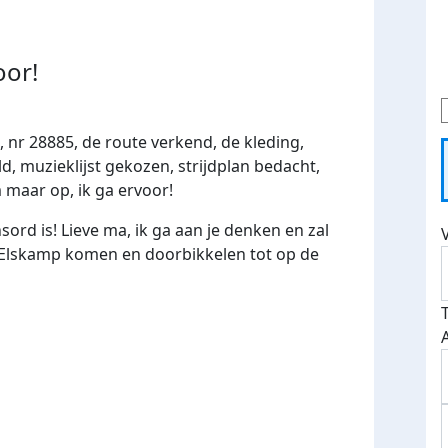
oor!
, nr 28885, de route verkend, de kleding,
ld, muzieklijst gekozen, strijdplan bedacht,
 maar op, ik ga ervoor!
ord is! Lieve ma, ik ga aan je denken en zal
 Elskamp komen en doorbikkelen tot op de