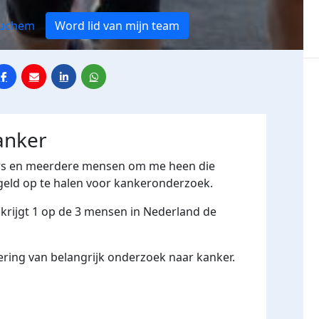
ruchem
Word lid van mijn team
anker
ers en meerdere mensen om me heen die
 geld op te halen voor kankeronderzoek.
 krijgt 1 op de 3 mensen in Nederland de
ering van belangrijk onderzoek naar kanker.