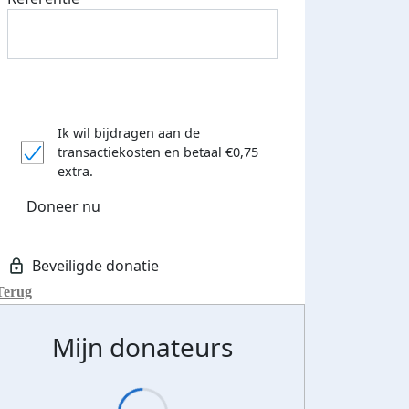
Ik wil bijdragen aan de
transactiekosten
en betaal €0,75
extra.
Doneer nu
Terug
Mijn donateurs