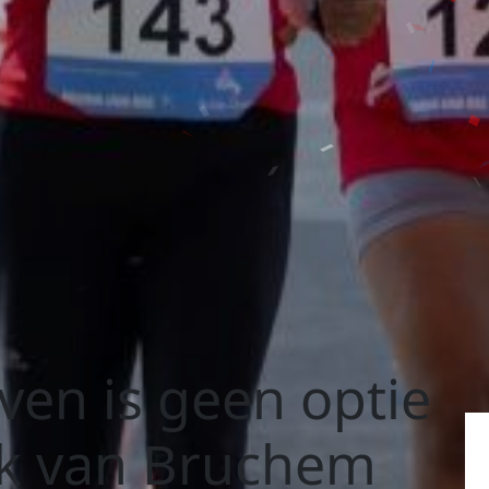
en is geen optie
k van Bruchem