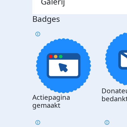
Galerij
Badges
Donate
Actiepagina
bedank
gemaakt