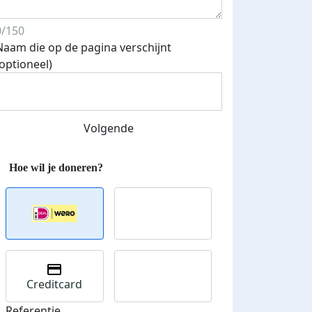
0/150
Naam die op de pagina verschijnt
(optioneel)
Volgende
Creditcard
Referentie