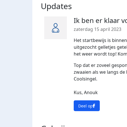
Updates
Ik ben er klaar v
zaterdag 15 april 2023
Het startbewijs is binnen
uitgezocht gelletjes gete
het weer wordt top! Kom
Top dat er zoveel g
espons
zwaaien als we langs de
Coolsingel.
Kus, Anouk
Deel op