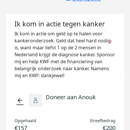
Ik kom in actie tegen kanker
Ik kom in actie om geld op te halen voor
kankeronderzoek. Geld dat heel hard nodig
is, want maar liefst 1 op de 2 mensen in
Nederland krijgt de diagnose kanker. Sponsor
mij en help KWF met de financiering van
belangrijk onderzoek naar kanker. Namens
mij en KWF: dankjewel!
Doneer aan Anouk
arrow_back
Opgehaald
Streefbedrag
€157
€200