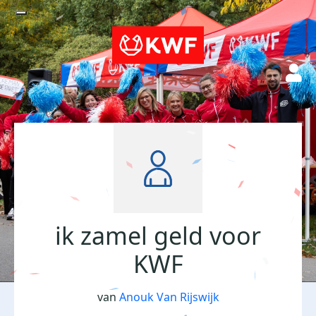
ik zamel geld voor
KWF
van
Anouk Van Rijswijk