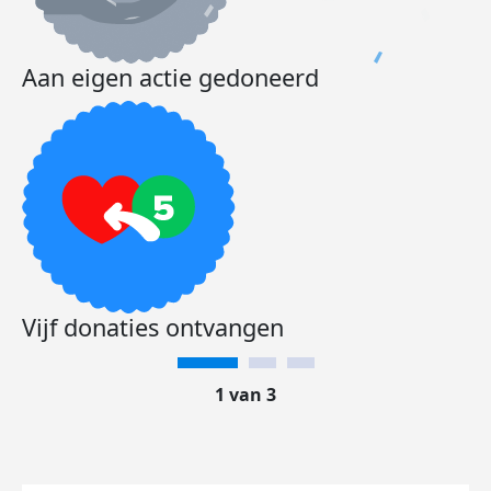
Aan eigen actie gedoneerd
Vijf donaties ontvangen
1 van 3