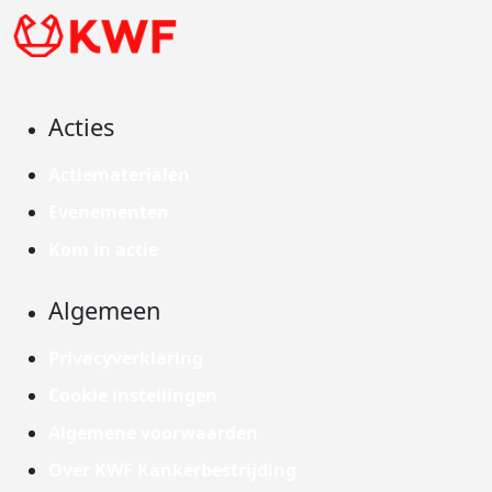
Acties
Actiematerialen
Evenementen
Kom in actie
Algemeen
Privacyverklaring
Cookie instellingen
Algemene voorwaarden
Over KWF Kankerbestrijding