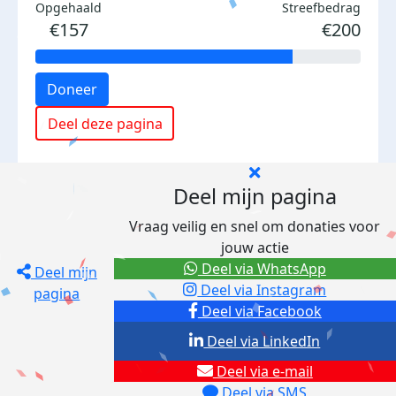
Opgehaald
Streefbedrag
€157
€200
Doneer
Deel deze pagina
Deel mijn pagina
Vraag veilig en snel om donaties voor
jouw actie
Deel via WhatsApp
Deel mijn
Deel via Instagram
pagina
Deel via Facebook
Deel via LinkedIn
Deel via e-mail
Deel via SMS