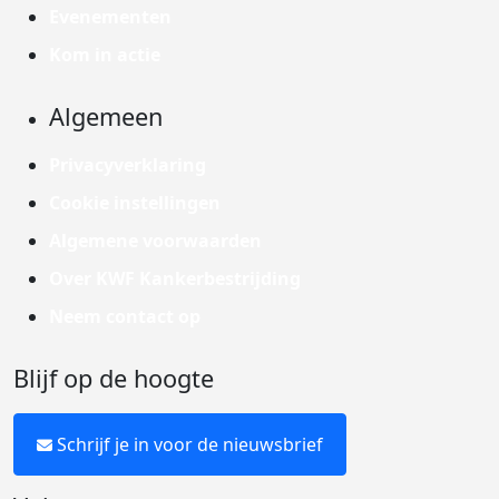
Evenementen
Kom in actie
Algemeen
Privacyverklaring
Cookie instellingen
Algemene voorwaarden
Over KWF Kankerbestrijding
Neem contact op
Blijf op de hoogte
Schrijf je in voor de nieuwsbrief