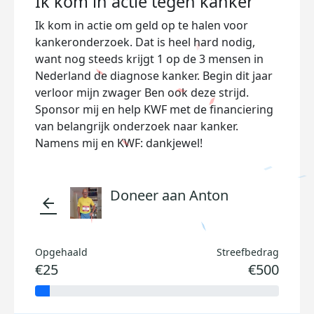
Ik kom in actie tegen kanker
Ik kom in actie om geld op te halen voor
kankeronderzoek. Dat is heel hard nodig,
want nog steeds krijgt 1 op de 3 mensen in
Nederland de diagnose kanker. Begin dit jaar
verloor mijn zwager Ben ook deze strijd.
Sponsor mij en help KWF met de financiering
van belangrijk onderzoek naar kanker.
Namens mij en KWF: dankjewel!
Doneer aan Anton
arrow_back
Opgehaald
Streefbedrag
€25
€500