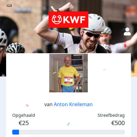
van
Anton Kreileman
Opgehaald
Streefbedrag
€25
€500