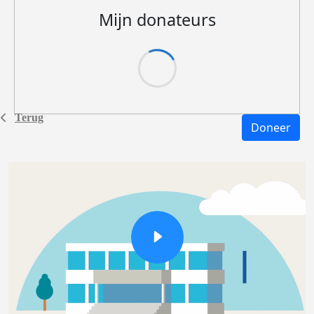
Mijn donateurs
Terug
Doneer