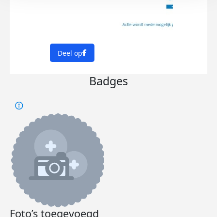
Deel op
Badges
Foto’s toegevoegd