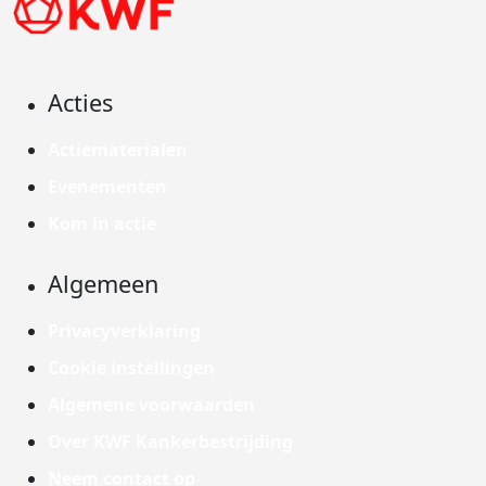
Acties
Actiematerialen
Evenementen
Kom in actie
Algemeen
Privacyverklaring
Cookie instellingen
Algemene voorwaarden
Over KWF Kankerbestrijding
Neem contact op