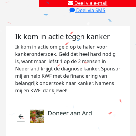
Deel via e-mail
Deel via SMS
Ik kom in actie tegen kanker
Ik kom in actie om geld op te halen voor
kankeronderzoek. Geld dat heel hard nodig
is, want maar liefst 1 op de 2 mensen in
Nederland krijgt de diagnose kanker. Sponsor
mij en help KWF met de financiering van
belangrijk onderzoek naar kanker. Namens
mij en KWF: dankjewel!
Doneer aan Ard
arrow_back