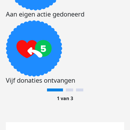
Aan eigen actie gedoneerd
Vijf donaties ontvangen
1 van 3