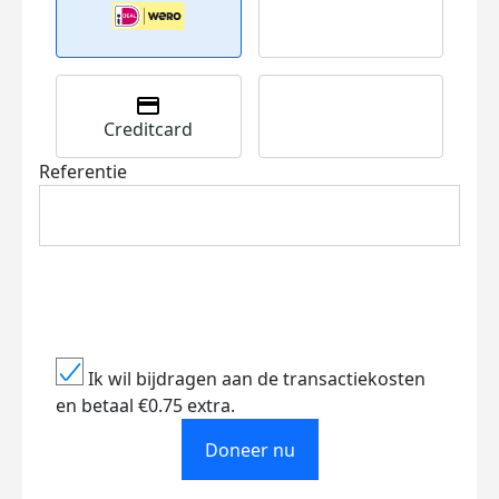
Creditcard
Referentie
Ik wil bijdragen aan de transactiekosten
en betaal €0.75 extra.
Doneer nu