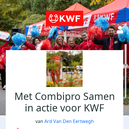
Met Combipro Samen
in actie voor KWF
van
Ard Van Den Eertwegh