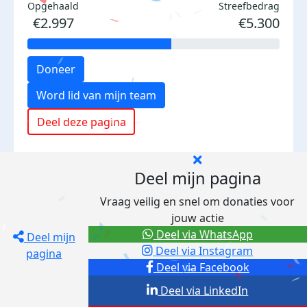
Opgehaald
Streefbedrag
€2.997
€5.300
Doneer
Word lid van mijn team
Deel deze pagina
Deel mijn pagina
Vraag veilig en snel om donaties voor
jouw actie
Deel via WhatsApp
Deel mijn
Deel via Instagram
pagina
Deel via Facebook
Deel via LinkedIn