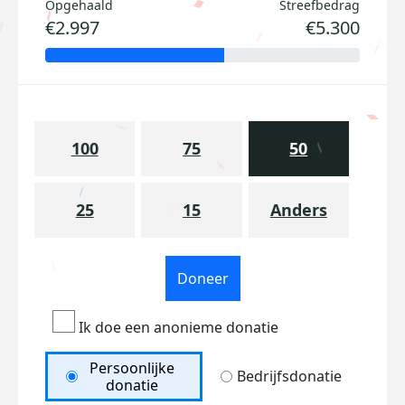
Opgehaald
Streefbedrag
€2.997
€5.300
100
75
50
25
15
Anders
Doneer
Ik doe een anonieme donatie
Persoonlijke
Bedrijfsdonatie
donatie