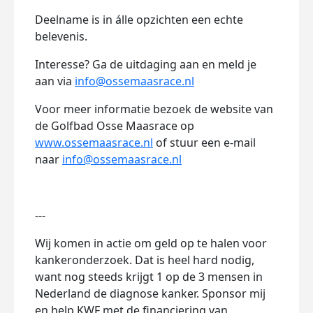
Deelname is in álle opzichten een echte
belevenis.
Interesse? Ga de uitdaging aan en meld je
aan via
info@ossemaasrace.nl
Voor meer informatie bezoek de website van
de Golfbad Osse Maasrace op
www.ossemaasrace.nl
of stuur een e-mail
naar
info@ossemaasrace.nl
---
Wij komen in actie om geld op te halen voor
kankeronderzoek. Dat is heel hard nodig,
want nog steeds krijgt 1 op de 3 mensen in
Nederland de diagnose kanker. Sponsor mij
en help KWF met de financiering van