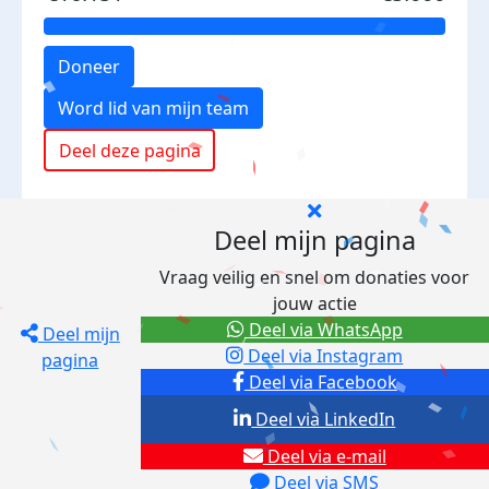
Doneer
Word lid van mijn team
Deel deze pagina
Deel mijn pagina
Vraag veilig en snel om donaties voor
jouw actie
Deel via WhatsApp
Deel mijn
Deel via Instagram
pagina
Deel via Facebook
Deel via LinkedIn
Deel via e-mail
Deel via SMS