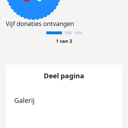
Vijf donaties ontvangen
1 van 3
Deel pagina
Galerij