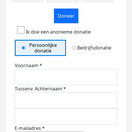
Doneer
Ik doe een anonieme donatie
Persoonlijke
Bedrijfsdonatie
donatie
Voornaam *
Tussenv.
Achternaam *
E-mailadres *