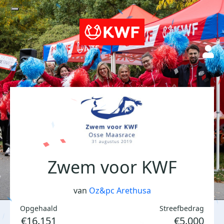
Zwem voor KWF
van
Oz&pc Arethusa
Opgehaald
Streefbedrag
€16.151
€5.000