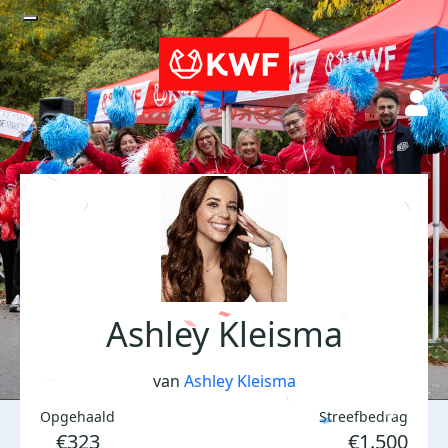
Ashley Kleisma
van
Ashley Kleisma
Opgehaald
Streefbedrag
€323
€1.500