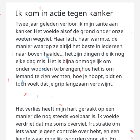
Ik kom in actie tegen kanker
Twee jaar geleden verloor ik mijn tante aan
kanker. Het voelde alsof de grond onder onze
voeten wegviel. Haar lach, haar warmte, de
manier waarop ze altijd het beste in iedereen
naar boven haalde… het zijn dingen die ik nog
elke dag mis. Het is bijna onmogelijk om
onder woorden te brengen hoe het is om
iemand te zien vechten, hoe je hoopt, bidt en
toch voelt dat je grip langzaam verdwijnt.
Het verlies heeft mijn hart geraakt op een
manier die nog steeds voelbaar is. Ik voelde
verdriet dat me soms overviel, frustratie om
iets waar je geen controle over hebt, en een
leegte waar moeilijk woorden voor zijn. En