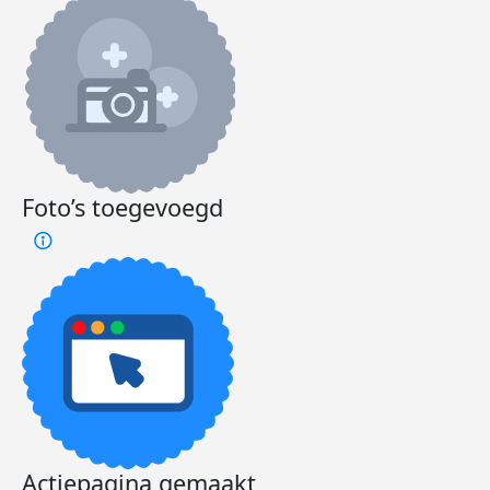
Foto’s toegevoegd
Actiepagina gemaakt