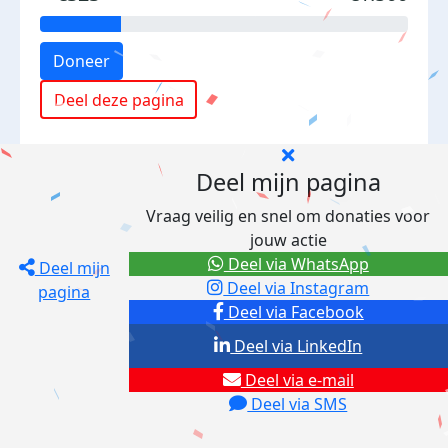
Doneer
Deel deze pagina
Deel mijn pagina
Vraag veilig en snel om donaties voor
jouw actie
Deel via WhatsApp
Deel mijn
Deel via Instagram
pagina
Deel via Facebook
Deel via LinkedIn
Deel via e-mail
Deel via SMS