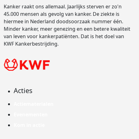
Kanker raakt ons allemaal. Jaarlijks sterven er zo'n
45.000 mensen als gevolg van kanker. De ziekte is
hiermee in Nederland doodsoorzaak nummer één.
Minder kanker, meer genezing en een betere kwaliteit
van leven voor kankerpatiënten. Dat is het doel van
KWF Kankerbestrijding.
Acties
Actiematerialen
Evenementen
Kom in actie