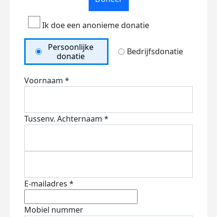
Ik doe een anonieme donatie
Persoonlijke
Bedrijfsdonatie
donatie
Voornaam *
Tussenv.
Achternaam *
E-mailadres *
Mobiel nummer