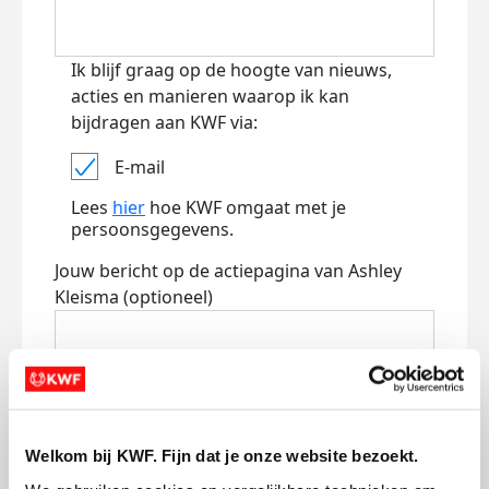
Ik blijf graag op de hoogte van nieuws,
acties en manieren waarop ik kan
bijdragen aan KWF via:
E-mail
Lees
hier
hoe KWF omgaat met je
persoonsgegevens.
Jouw bericht op de actiepagina van Ashley
Kleisma (optioneel)
0/150
Naam die op de pagina verschijnt
Welkom bij KWF. Fijn dat je onze website bezoekt.