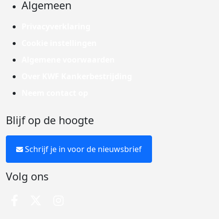
Algemeen
Privacyverklaring
Cookie instellingen
Algemene voorwaarden
Over KWF Kankerbestrijding
Neem contact op
Blijf op de hoogte
Schrijf je in voor de nieuwsbrief
Volg ons