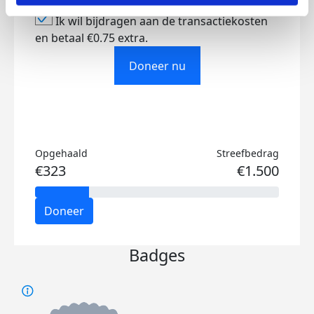
Ik wil bijdragen aan de transactiekosten
en betaal €0.75 extra.
Doneer nu
Opgehaald
Streefbedrag
€323
€1.500
Doneer
Badges