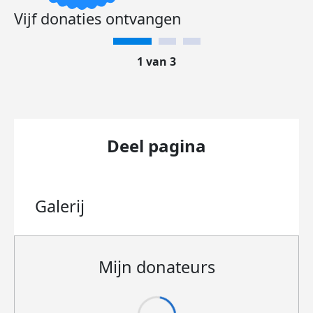
Vijf donaties ontvangen
1 van 3
Deel pagina
Galerij
Mijn donateurs