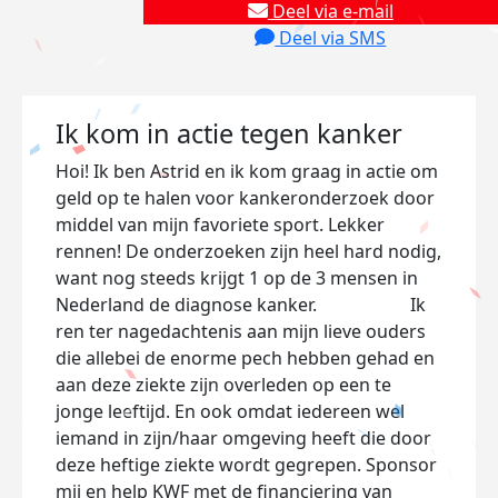
Deel via e-mail
Deel via SMS
Ik kom in actie tegen kanker
Hoi! Ik ben Astrid en ik kom graag in actie om
geld op te halen voor kankeronderzoek door
middel van mijn favoriete sport. Lekker
rennen! De onderzoeken zijn heel hard nodig,
want nog steeds krijgt 1 op de 3 mensen in
Nederland de diagnose kanker. Ik
ren ter nagedachtenis aan mijn lieve ouders
die allebei de enorme pech hebben gehad en
aan deze ziekte zijn overleden op een te
jonge leeftijd. En ook omdat iedereen wel
iemand in zijn/haar omgeving heeft die door
deze heftige ziekte wordt gegrepen. Sponsor
mij en help KWF met de financiering van