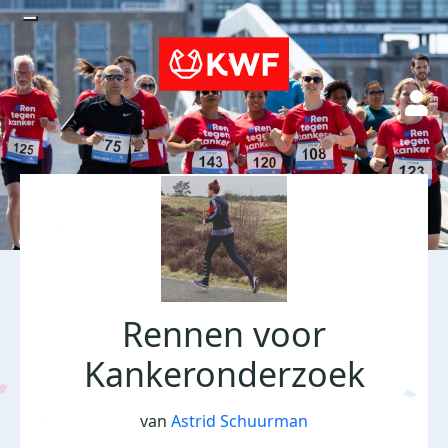
Rennen voor
Kankeronderzoek
van
Astrid Schuurman