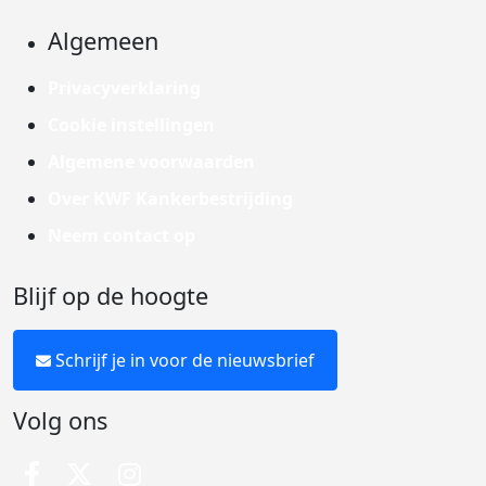
Algemeen
Privacyverklaring
Cookie instellingen
Algemene voorwaarden
Over KWF Kankerbestrijding
Neem contact op
Blijf op de hoogte
Schrijf je in voor de nieuwsbrief
Volg ons