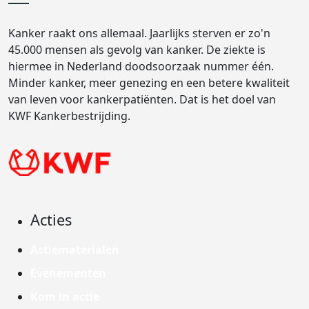
Kanker raakt ons allemaal. Jaarlijks sterven er zo'n
45.000 mensen als gevolg van kanker. De ziekte is
hiermee in Nederland doodsoorzaak nummer één.
Minder kanker, meer genezing en een betere kwaliteit
van leven voor kankerpatiënten. Dat is het doel van
KWF Kankerbestrijding.
Acties
Actiematerialen
Evenementen
Kom in actie