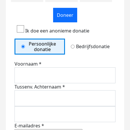
Doneer
Ik doe een anonieme donatie
Persoonlijke
Bedrijfsdonatie
donatie
Voornaam *
Tussenv.
Achternaam *
E-mailadres *