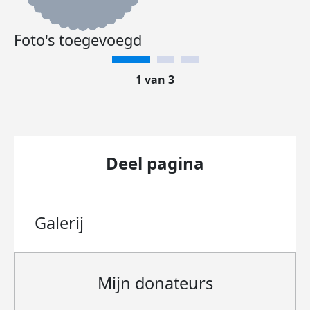
Foto's toegevoegd
1 van 3
Deel pagina
Galerij
Mijn donateurs