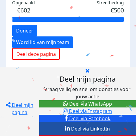
Opgehaald
Streefbedrag
€602
€500
Doneer
Word lid van mijn team
Deel deze pagina
Deel mijn pagina
Vraag veilig en snel om donaties voor
jouw actie
Deel via WhatsApp
Deel mijn
Deel via Instagram
pagina
Deel via Facebook
Deel via LinkedIn