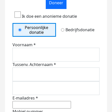
Doneer
Ik doe een anonieme donatie
Persoonlijke
Bedrijfsdonatie
donatie
Voornaam *
Tussenv.
Achternaam *
E-mailadres *
Mobiel nummer