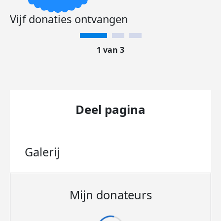
Vijf donaties ontvangen
1 van 3
Deel pagina
Galerij
Mijn donateurs