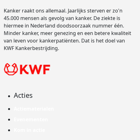
Kanker raakt ons allemaal. Jaarlijks sterven er zo'n
45.000 mensen als gevolg van kanker. De ziekte is
hiermee in Nederland doodsoorzaak nummer één.
Minder kanker, meer genezing en een betere kwaliteit
van leven voor kankerpatiënten. Dat is het doel van
KWF Kankerbestrijding.
Acties
Actiematerialen
Evenementen
Kom in actie