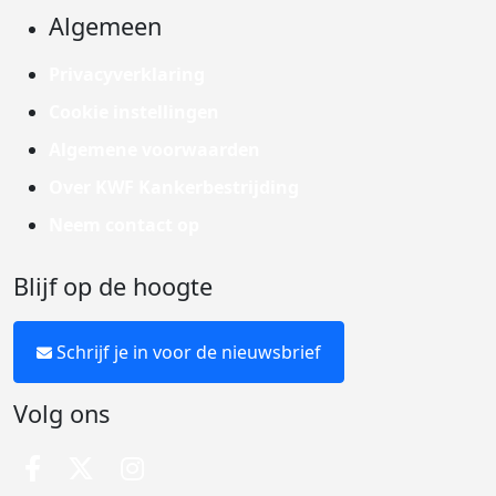
Algemeen
Privacyverklaring
Cookie instellingen
Algemene voorwaarden
Over KWF Kankerbestrijding
Neem contact op
Blijf op de hoogte
Schrijf je in voor de nieuwsbrief
Volg ons