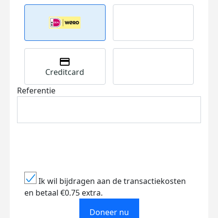
Creditcard
Referentie
Ik wil bijdragen aan de transactiekosten
en betaal €0.75 extra.
Doneer nu