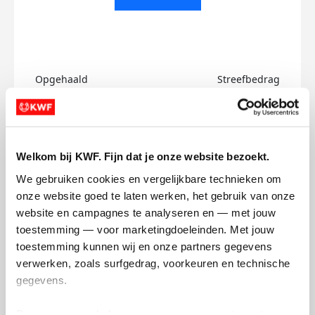
Opgehaald
Streefbedrag
€130
€1.000
Doneer
Word lid van mijn team
Welkom bij KWF. Fijn dat je onze website bezoekt.
Badges
We gebruiken cookies en vergelijkbare technieken om 
onze website goed te laten werken, het gebruik van onze 
website en campagnes te analyseren en — met jouw 
toestemming — voor marketingdoeleinden. Met jouw 
toestemming kunnen wij en onze partners gegevens 
verwerken, zoals surfgedrag, voorkeuren en technische 
gegevens.
Deze gegevens helpen ons om campagnes te meten, 