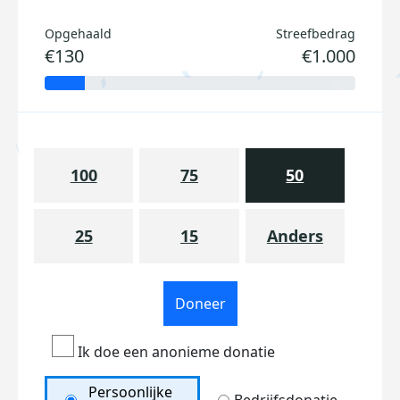
Opgehaald
Streefbedrag
€130
€1.000
100
75
50
25
15
Anders
Doneer
Ik doe een anonieme donatie
Persoonlijke