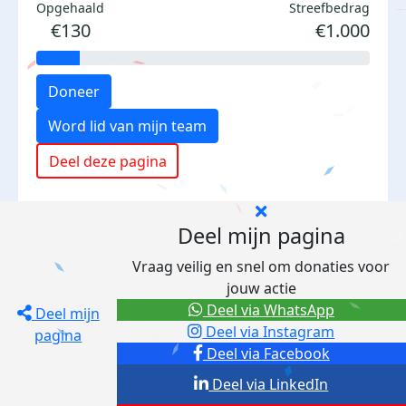
Opgehaald
Streefbedrag
€130
€1.000
Doneer
Word lid van mijn team
Deel deze pagina
Deel mijn pagina
Vraag veilig en snel om donaties voor
jouw actie
Deel via WhatsApp
Deel mijn
Deel via Instagram
pagina
Deel via Facebook
Deel via LinkedIn