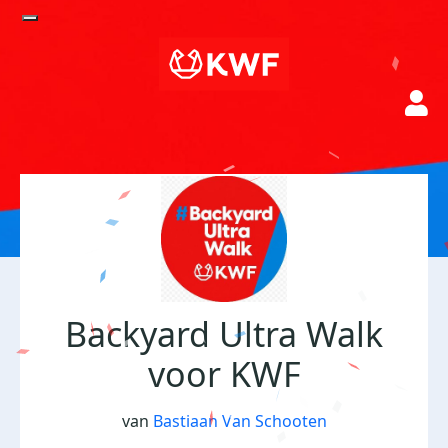
Backyard Ultra Walk
voor KWF
van
Bastiaan Van Schooten