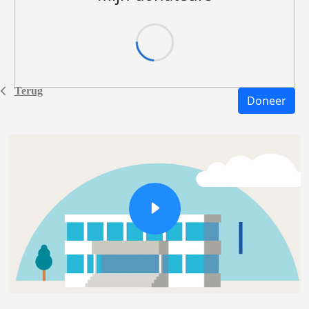
Terug
Doneer