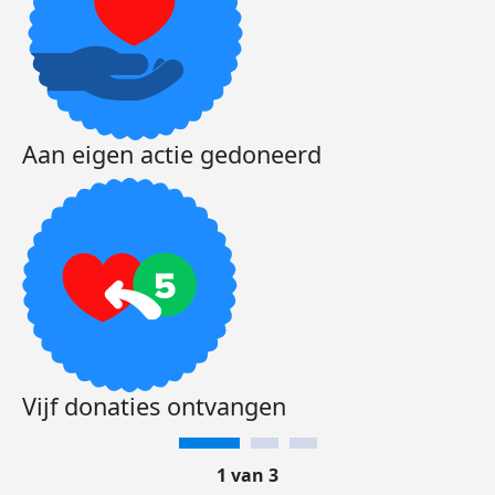
Aan eigen actie gedoneerd
Vijf donaties ontvangen
1 van 3