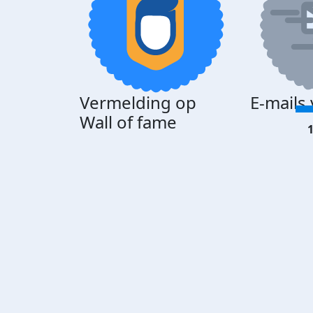
Vermelding op
E-mails
Wall of fame
1