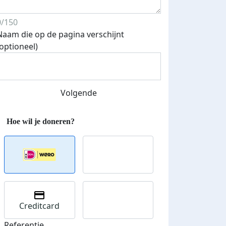
0/150
Naam die op de pagina verschijnt
(optioneel)
Volgende
Creditcard
Referentie