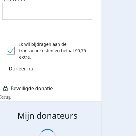
Ik wil bijdragen aan de
transactiekosten
en betaal €0,75
extra.
Doneer nu
Terug
Mijn donateurs