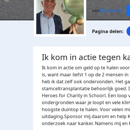
van
Be Drenth
Ik kom in actie tegen k
Ik kom in actie om geld op te halen voo
is, want maar liefst 1 op de 2 mensen in
heb ik dat zelf ook ondervonden. Het g
stamceltransplantatie behoorlijk goed. 
Heroes for Charity in Schoorl. Een loop v
ondergronden waar je loopt en vele kl
hoogste duintop te halen. Voor velen m
uitdaging.Sponsor mij daarom en help K
onderzoek naar kanker. Namens mij en 