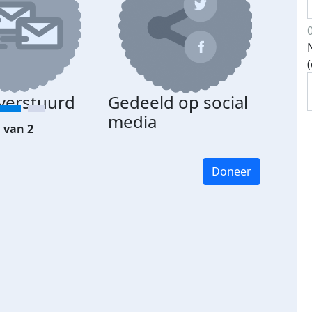
 verstuurd
Gedeeld op social
media
 van 2
Doneer