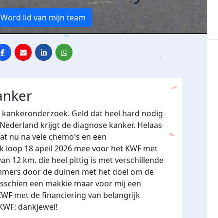
Word lid van mijn team
anker
r kankeronderzoek. Geld dat heel hard nodig
 Nederland krijgt de diagnose kanker. Helaas
aat nu na vele chemo's en een
Ik loop 18 apeil 2026 mee voor het KWF met
an 12 km. die heel pittig is met verschillende
immers door de duinen met het doel om de
isschien een makkie maar voor mij een
WF met de financiering van belangrijk
KWF: dankjewel!