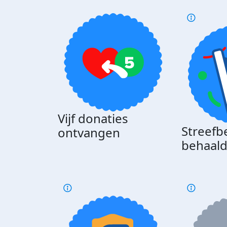
Vijf donaties
Streefb
ontvangen
behaal