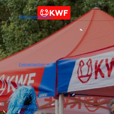
Alles over acties
Evenementen
Over ons
Contact