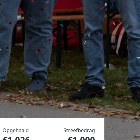
Opgehaald
Streefbedrag