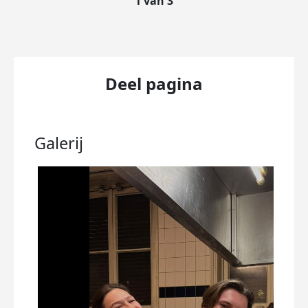
1 van 3
Deel pagina
Galerij