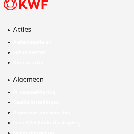
Acties
Actiematerialen
Evenementen
Kom in actie
Algemeen
Privacyverklaring
Cookie instellingen
Algemene voorwaarden
Over KWF Kankerbestrijding
Neem contact op