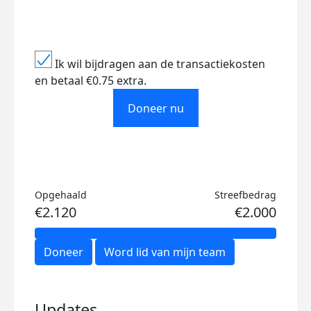
Ik wil bijdragen aan de transactiekosten
en betaal €0.75 extra.
Doneer nu
Opgehaald
Streefbedrag
€2.120
€2.000
Doneer
Word lid van mijn team
Updates