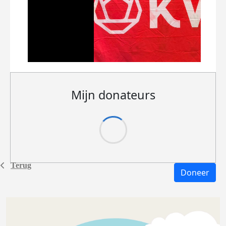
Mijn donateurs
Terug
Doneer