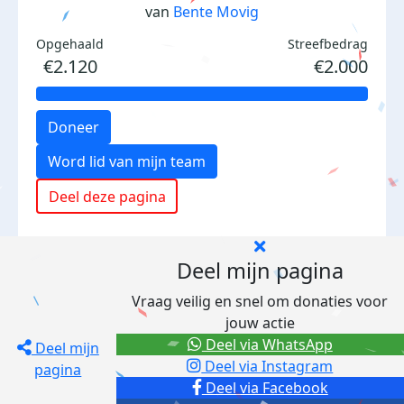
van
Bente Movig
Opgehaald
Streefbedrag
€2.120
€2.000
Doneer
Word lid van mijn team
Deel deze pagina
Deel mijn pagina
Vraag veilig en snel om donaties voor
jouw actie
Deel via WhatsApp
Deel mijn
Deel via Instagram
pagina
Deel via Facebook