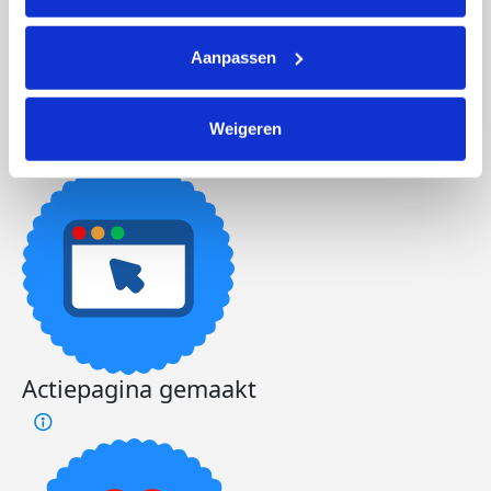
Aanpassen
Foto’s toegevoegd
Weigeren
Actiepagina gemaakt