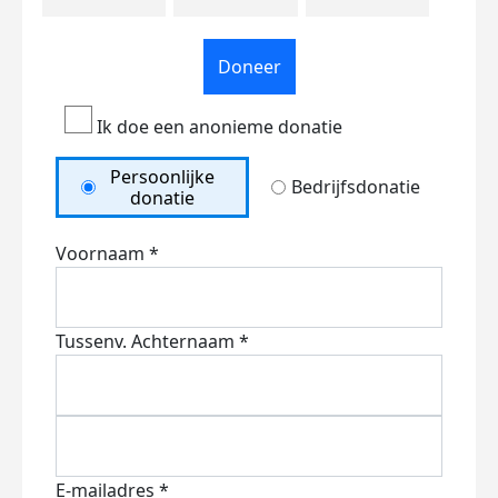
Doneer
Ik doe een anonieme donatie
Persoonlijke
Bedrijfsdonatie
donatie
Voornaam *
Tussenv.
Achternaam *
E-mailadres *