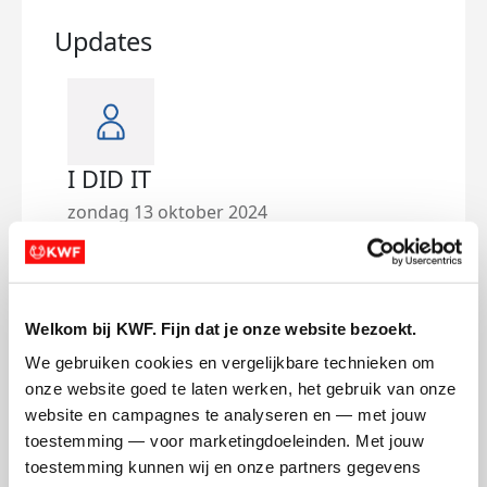
Updates
I DID IT
I D
zondag 13 oktober 2024
zond
Einde
Dee
Welkom bij KWF. Fijn dat je onze website bezoekt.
We gebruiken cookies en vergelijkbare technieken om 
onze website goed te laten werken, het gebruik van onze 
website en campagnes te analyseren en — met jouw 
toestemming — voor marketingdoeleinden. Met jouw 
toestemming kunnen wij en onze partners gegevens 