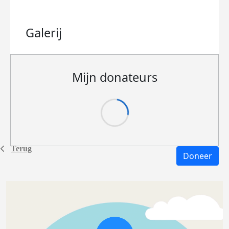
Galerij
Mijn donateurs
Terug
Doneer