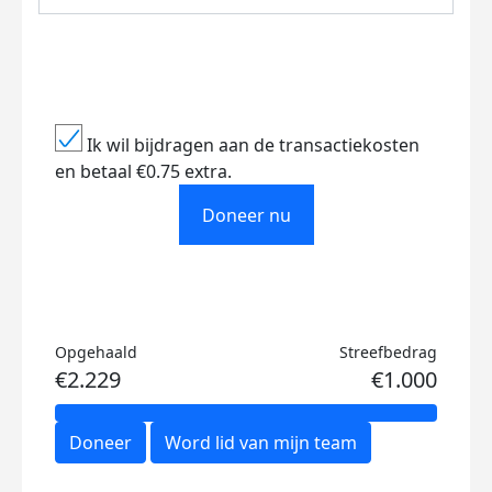
Ik wil bijdragen aan de transactiekosten
en betaal €0.75 extra.
Doneer nu
Opgehaald
Streefbedrag
€2.229
€1.000
Doneer
Word lid van mijn team