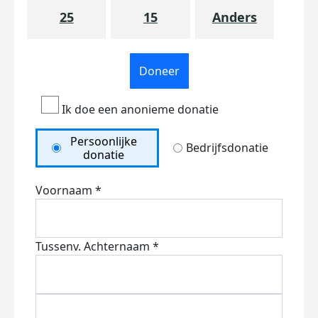
25
15
Anders
Doneer
Ik doe een anonieme donatie
Persoonlijke
Bedrijfsdonatie
donatie
Voornaam *
Tussenv.
Achternaam *