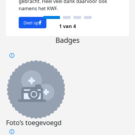
gebracht. Heel veel dank daarvoor ook
namens het KWF.
Deel op
1 van 4
Badges
Foto’s toegevoegd