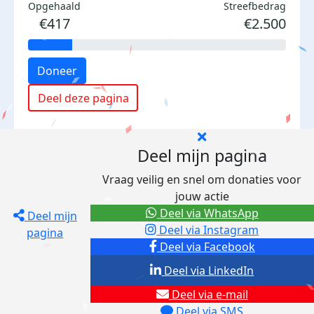
Opgehaald
Streefbedrag
€417
€2.500
Doneer
Deel deze pagina
Deel mijn pagina
Vraag veilig en snel om donaties voor
jouw actie
Deel via WhatsApp
Deel mijn
Deel via Instagram
pagina
Deel via Facebook
Deel via LinkedIn
Deel via e-mail
Deel via SMS