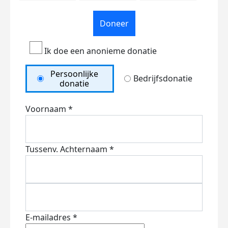
Doneer
Ik doe een anonieme donatie
Persoonlijke
Bedrijfsdonatie
donatie
Voornaam *
Tussenv.
Achternaam *
E-mailadres *