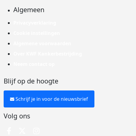
Algemeen
Privacyverklaring
Cookie instellingen
Algemene voorwaarden
Over KWF Kankerbestrijding
Neem contact op
Blijf op de hoogte
Schrijf je in voor de nieuwsbrief
Volg ons