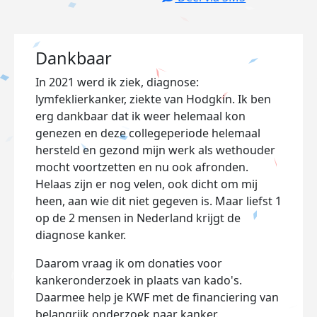
Dankbaar
In 2021 werd ik ziek, diagnose:
lymfeklierkanker, ziekte van Hodgkin. Ik ben
erg dankbaar dat ik weer helemaal kon
genezen en deze collegeperiode helemaal
hersteld en gezond mijn werk als wethouder
mocht voortzetten en nu ook afronden.
Helaas zijn er nog velen, ook dicht om mij
heen, aan wie dit niet gegeven is
. Maar liefst 1
op de 2 mensen in Nederland krijgt de
diagnose kanker.
Daarom
vraag ik om donaties voor
kankeronderzoek in plaats van kado's.
Daarmee h
elp je KWF met de financiering van
belangrijk onderzoek naar kanker.