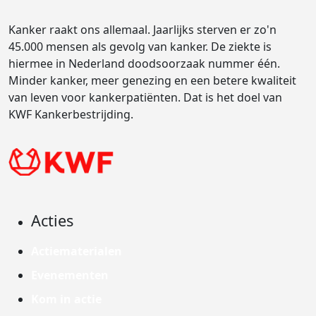
Kanker raakt ons allemaal. Jaarlijks sterven er zo'n
45.000 mensen als gevolg van kanker. De ziekte is
hiermee in Nederland doodsoorzaak nummer één.
Minder kanker, meer genezing en een betere kwaliteit
van leven voor kankerpatiënten. Dat is het doel van
KWF Kankerbestrijding.
Acties
Actiematerialen
Evenementen
Kom in actie