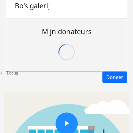
Bo's
galerij
Mijn donateurs
Terug
Doneer