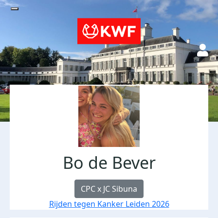
Bo de Bever
CPC x JC Sibuna
Rijden tegen Kanker Leiden 2026