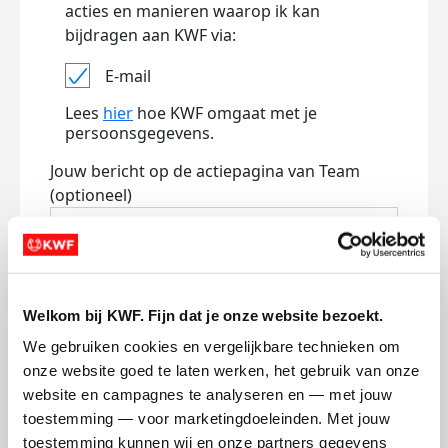
acties en manieren waarop ik kan
bijdragen aan KWF via:
E-mail
Lees
hier
hoe KWF omgaat met je
persoonsgegevens.
Jouw bericht op de actiepagina van Team
(optioneel)
0/150
Naam die op de pagina verschijnt
Welkom bij KWF. Fijn dat je onze website bezoekt.
We gebruiken cookies en vergelijkbare technieken om 
onze website goed te laten werken, het gebruik van onze 
Volgende
website en campagnes te analyseren en — met jouw 
toestemming — voor marketingdoeleinden. Met jouw 
Volgende
toestemming kunnen wij en onze partners gegevens 