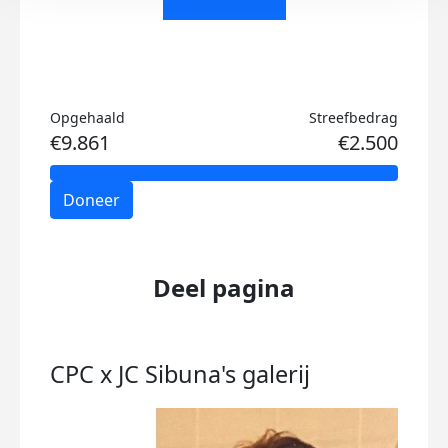
Opgehaald
Streefbedrag
€9.861
€2.500
Doneer
Deel pagina
CPC x JC Sibuna's
galerij