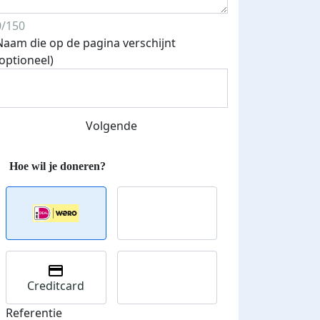
0/150
Naam die op de pagina verschijnt
(optioneel)
Volgende
Creditcard
Referentie