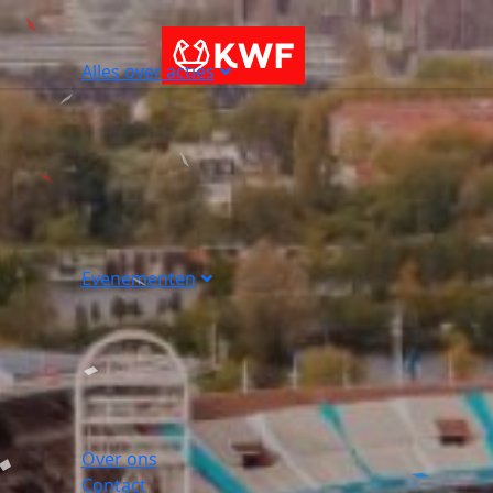
Alles over acties
Evenementen
Over ons
Contact