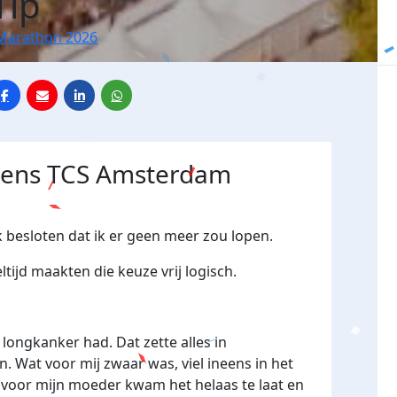
Tip
Marathon 2026
jdens TCS Amsterdam
k besloten dat ik er geen meer zou lopen.
tijd maakten die keuze vrij logisch.
longkanker had. Dat zette alles in
. Wat voor mij zwaar was, viel ineens in het
t voor mijn moeder kwam het helaas te laat en