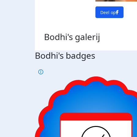
Deel op
Bodhi's
galerij
Bodhi's badges