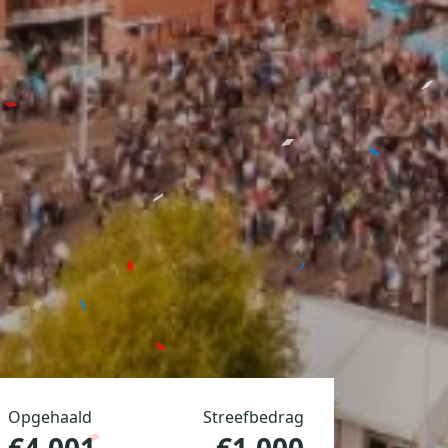
Opgehaald
Streefbedrag