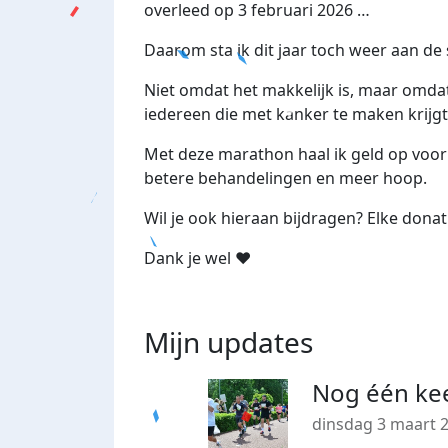
overleed op 3 februari 2026 …
Daarom sta ik dit jaar toch weer aan d
Niet omdat het makkelijk is, maar omdat
iedereen die met kanker te maken krijgt
Met deze marathon haal ik geld op voor
betere behandelingen en meer hoop.
Wil je ook hieraan bijdragen? Elke donati
Dank je wel ❤️
Mijn updates
Nog één ke
dinsdag 3 maart 