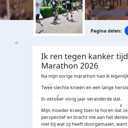
Bodhi 
TCS Amsterdam 
Ik ren tegen kanker ti
Marathon 2026
Na mijn vorige marathon had ik eigenlij
Twee slechte knieën en een lange herstel
In oktober vorig jaar veranderde dat.
Mijn moeder kreeg toen te horen dat ze 
perspectief en bracht me aan het denken
niet bij wat zij heeft doorgemaakt, wan