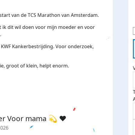
e start van de TCS Marathon van Amsterdam.
 ik dit wil doen voor mijn moeder en voor
.
 KWF Kankerbestrijding. Voor onderzoek,
e, groot of klein, helpt enorm.
er Voor mama 💫 ❤️
2026