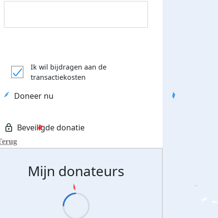
Donateurs bedankt
Ik wil bijdragen aan de
transactiekosten
Doneer nu
Terug
Mijn donateurs