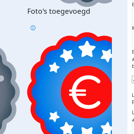
Foto's toegevoegd
Top 