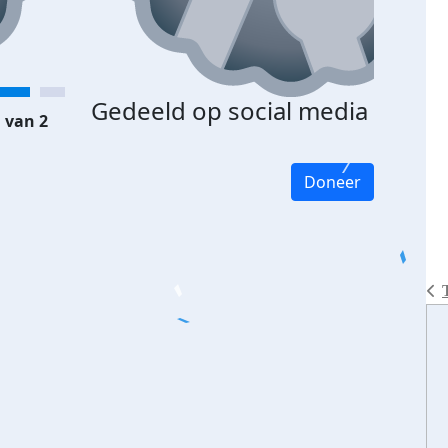
Gedeeld op social media
 van 2
Doneer