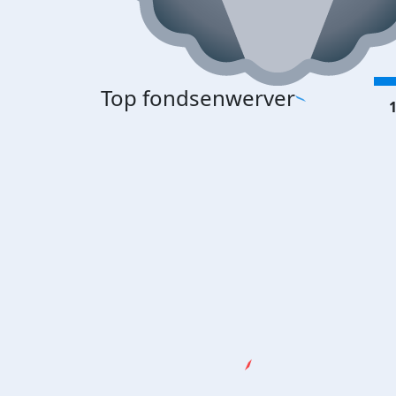
Top fondsenwerver
1