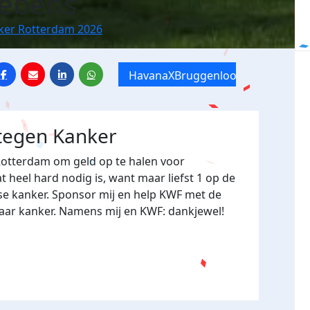
Lebens
nker Rotterdam 2026
HavanaXBruggenloop
 tegen Kanker
Rotterdam om geld op te halen voor
heel hard nodig is, want maar liefst 1 op de
se kanker. Sponsor mij en help KWF met de
naar kanker. Namens mij en KWF: dankjewel!