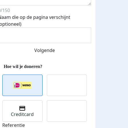
0/150
Naam die op de pagina verschijnt
Streefbedrag verhoogd
(optioneel)
Volgende
Creditcard
Referentie