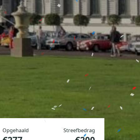
Opgehaald
Streefbedrag