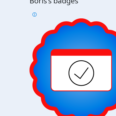
Boris's badges