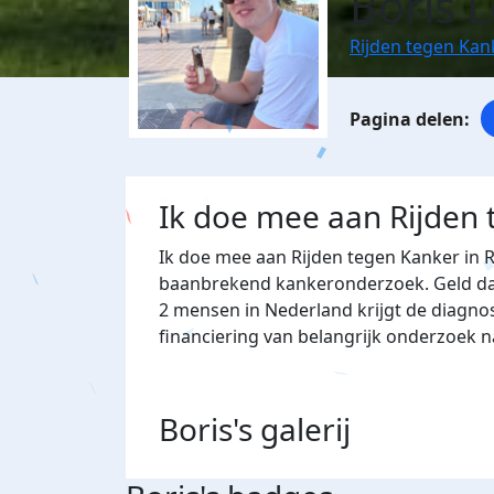
Boris 
Rijden tegen Ka
Ik doe mee aan Rijden
Ik doe mee aan Rijden tegen Kanker in 
baanbrekend kankeronderzoek. Geld dat 
2 mensen in Nederland krijgt de diagno
financiering van belangrijk onderzoek 
Boris's
galerij