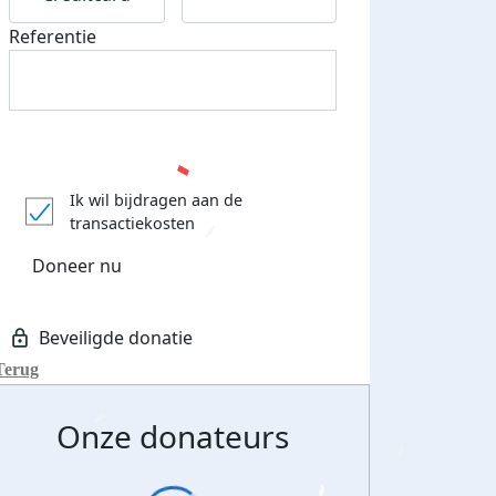
Referentie
Ik wil bijdragen aan de
transactiekosten
Doneer nu
Terug
Onze donateurs