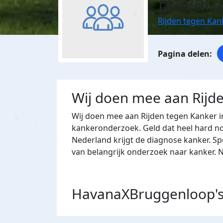
Havan
Rijden tegen Ka
Wij doen mee aan Rijd
Wij doen mee aan Rijden tegen Kanker 
kankeronderzoek. Geld dat heel hard nod
Nederland krijgt de diagnose kanker. S
van belangrijk onderzoek naar kanker.
HavanaXBruggenloop'