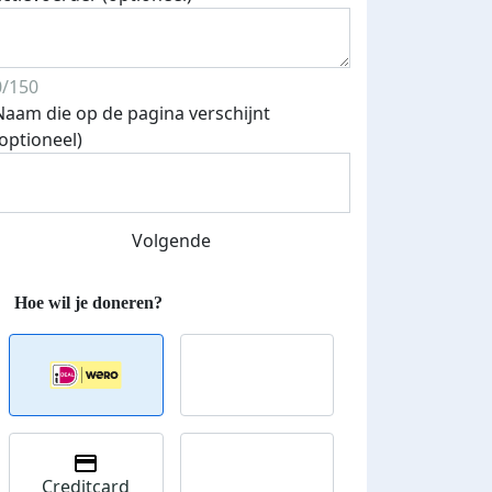
0/150
Naam die op de pagina verschijnt
(optioneel)
Volgende
Creditcard