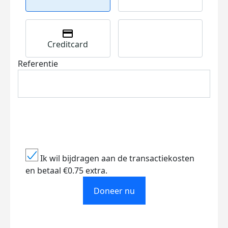
Creditcard
Referentie
Ik wil bijdragen aan de transactiekosten
en betaal €0.75 extra.
Doneer nu