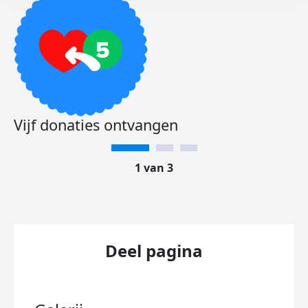
Vijf donaties ontvangen
1 van 3
Deel pagina