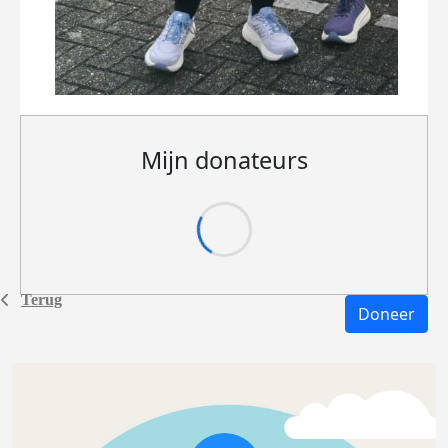
Mijn donateurs
Terug
Doneer