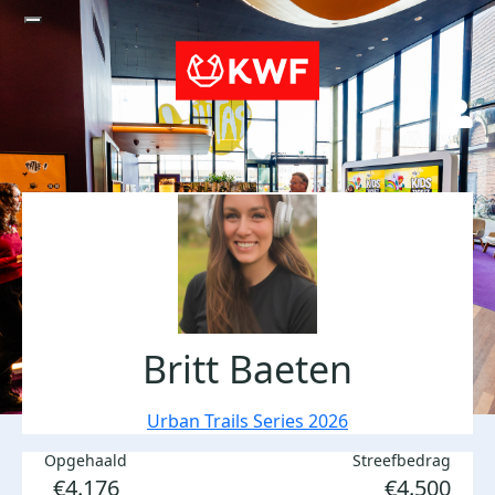
Britt Baeten
Urban Trails Series 2026
Opgehaald
Streefbedrag
€4.176
€4.500