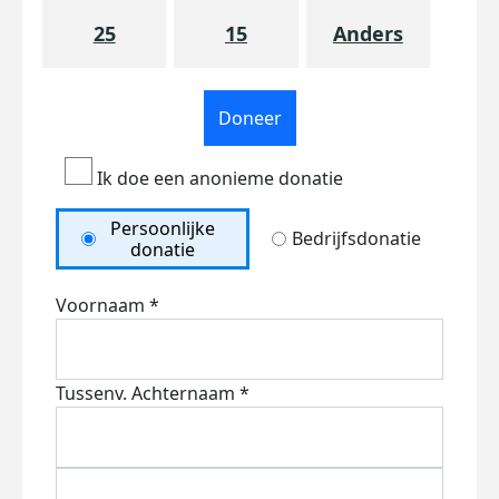
25
15
Anders
Doneer
Ik doe een anonieme donatie
Persoonlijke
Bedrijfsdonatie
donatie
Voornaam *
Tussenv.
Achternaam *