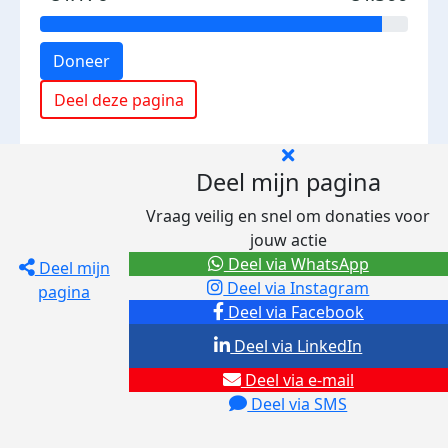
Doneer
Deel deze pagina
Deel mijn pagina
Vraag veilig en snel om donaties voor
jouw actie
Deel via WhatsApp
Deel mijn
Deel via Instagram
pagina
Deel via Facebook
Deel via LinkedIn
Deel via e-mail
Deel via SMS