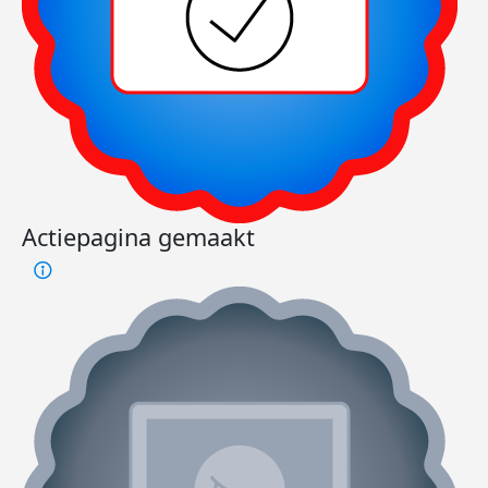
Actiepagina gemaakt