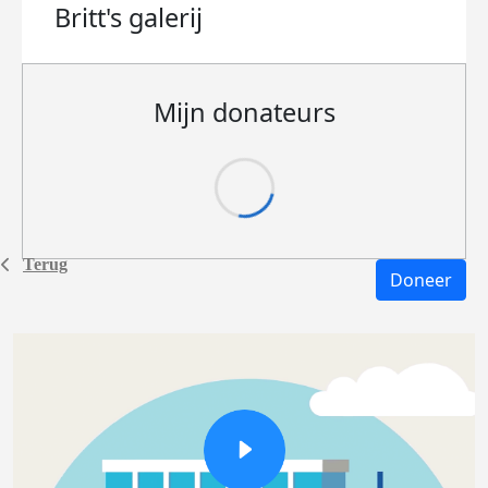
Britt's
galerij
Mijn donateurs
Terug
Doneer