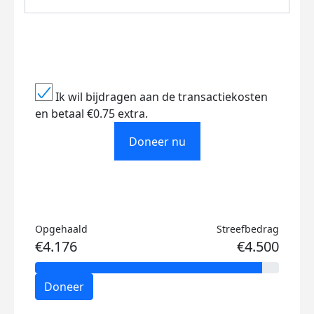
Ik wil bijdragen aan de transactiekosten
en betaal €0.75 extra.
Doneer nu
Opgehaald
Streefbedrag
€4.176
€4.500
Doneer