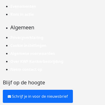
Evenementen
Kom in actie
Algemeen
Privacyverklaring
Cookie instellingen
Algemene voorwaarden
Over KWF Kankerbestrijding
Neem contact op
Blijf op de hoogte
Schrijf je in voor de nieuwsbrief