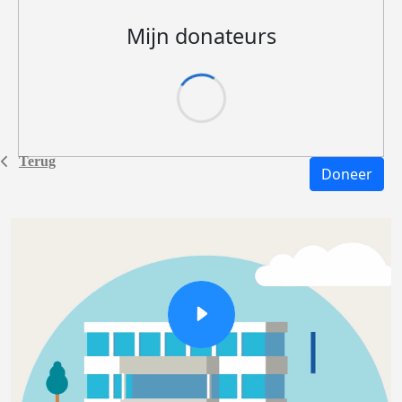
Mijn donateurs
Terug
Doneer