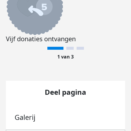
Vijf donaties ontvangen
1 van 3
Deel pagina
Galerij