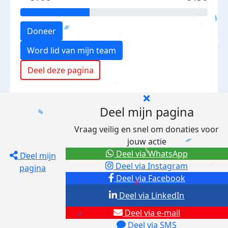
Doneer
Word lid van mijn team
Deel deze pagina
Deel mijn pagina
Vraag veilig en snel om donaties voor
jouw actie
Deel via WhatsApp
Deel mijn
Deel via Instagram
pagina
Deel via Facebook
Deel via LinkedIn
Deel via e-mail
Deel via SMS