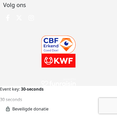
Volg ons
Event key:
30-seconds
30 seconds
30-seconds