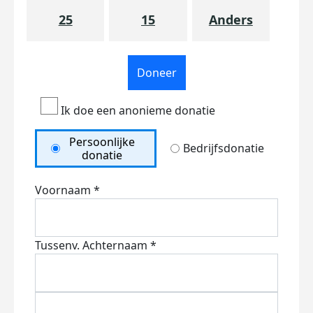
25
15
Anders
Doneer
Ik doe een anonieme donatie
Persoonlijke
Bedrijfsdonatie
donatie
Voornaam *
Tussenv.
Achternaam *