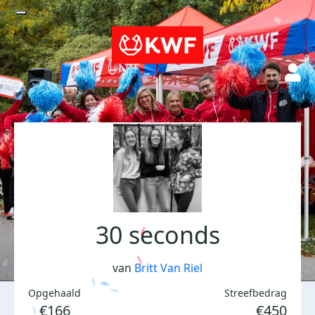
30 seconds
van
Britt Van Riel
Opgehaald
Streefbedrag
€166
€450