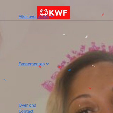
Alles over acties
Evenementen
Over ons
Contact