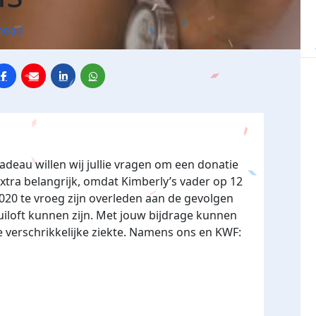
rhead
cadeau willen wij jullie vragen om een donatie
xtra belangrijk, omdat Kimberly’s vader op 12
20 te vroeg zijn overleden aan de gevolgen
uiloft kunnen zijn. Met jouw bijdrage kunnen
 verschrikkelijke ziekte. Namens ons en KWF: