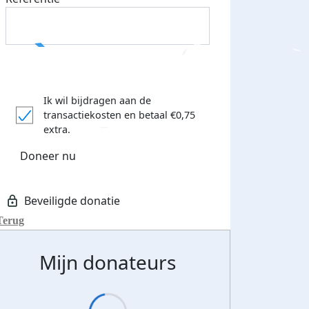
Ik wil bijdragen aan de
transactiekosten
en betaal €0,75
extra.
Doneer nu
Terug
Mijn donateurs