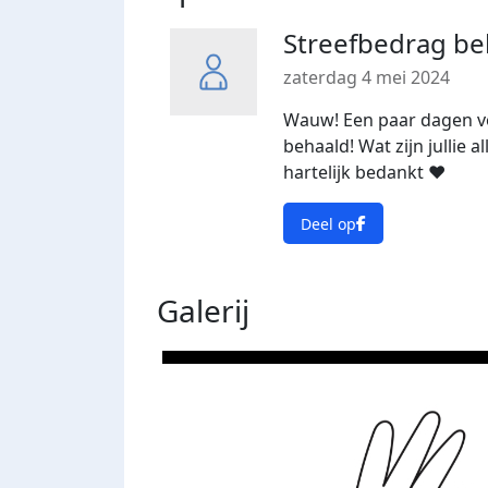
Streefbedrag be
zaterdag 4 mei 2024
Wauw! Een paar dagen voo
behaald! Wat zijn jullie a
hartelijk bedankt ❤️
Deel op
Galerij