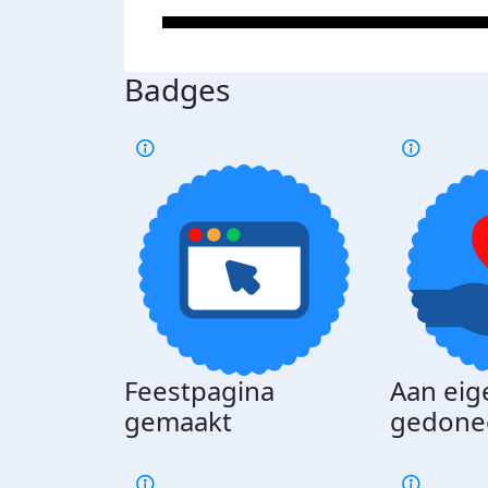
Badges
Feestpagina
Aan eig
gemaakt
gedone