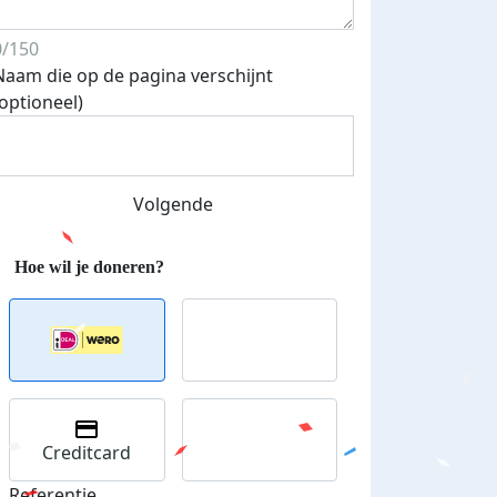
0/150
Naam die op de pagina verschijnt
(optioneel)
Volgende
Creditcard
Referentie