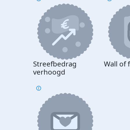
Streefbedrag
Wall of
verhoogd