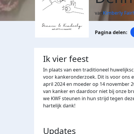
van
Kimberly Fai
Ik vier feest
In plaats van een traditioneel huwelijks
voor kankeronderzoek. Dit is voor ons e
april 2024 en moeder op 14 november 20
van kanker en daardoor niet bij onze br
we KWF steunen in hun strijd tegen deze
hartelijk dank!
Updates