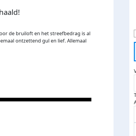
haald!
r de bruiloft en het streefbedrag is al
llemaal ontzettend gul en lief. Allemaal