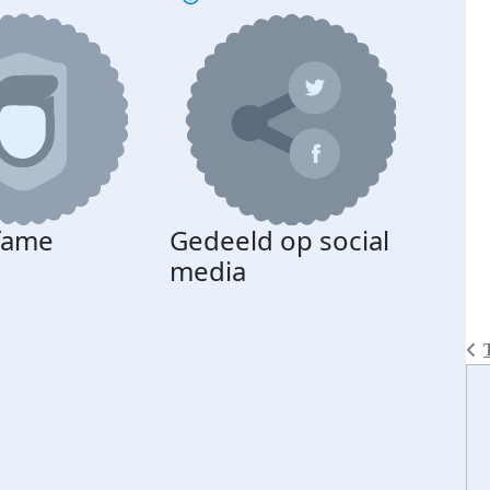
 fame
Gedeeld op social
media