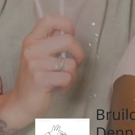
Bruil
Denn