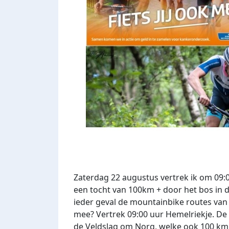
Zaterdag 22 augustus vertrek ik om 09:0
een tocht van 100km + door het bos in de
ieder geval de mountainbike routes van G
mee? Vertrek 09:00 uur Hemelriekje. De 
de Veldslag om Norg, welke ook 100 km i