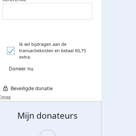
Ik wil bijdragen aan de
transactiekosten
en betaal €0,75
extra.
Doneer nu
Terug
Mijn donateurs