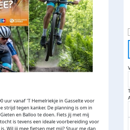
0 uur vanaf 'T Hemelriekje in Gasselte voor
 strijd tegen kanker. De planning is om in
ieten en Balloo te doen. Fiets jij met mij
tocht is tevens een ideale voorbereiding voor
s. Wil jij mee fietsen met mij? Stuur me dan