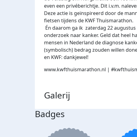
even een privéberichtje. Dit i.v.m. nalev
Deze actie is geïnspireerd door de man
fietsen tijdens de KWF Thuismarathon.
Én daarom ga ik zaterdag 22 augustus 
onderzoek naar kanker. Geld dat heel har
mensen in Nederland de diagnose kanker.
(symbolisch) bedrag zouden willen don
en KWF: dankjewel!
www.kwfthuismarathon.nl
| #kwfthuis
Galerij
Badges