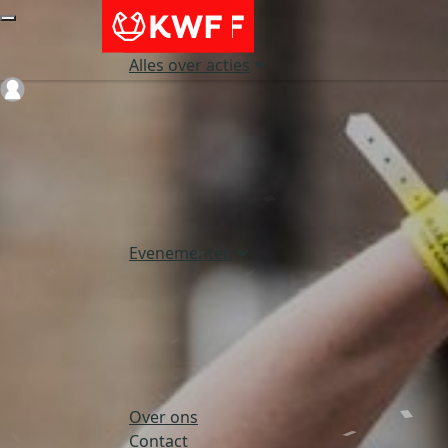
Alles over acties
Login
Evenementen
Over ons
Contact