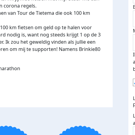
en corona regels.
nen van Tour de Tietema die ook 100 km
100 km fietsen om geld op te halen voor
d nodig is, want nog steeds krijgt 1 op de 3
 Ik zou het geweldig vinden als jullie een
eren om mij te supporten! Namens Brinkie80
marathon