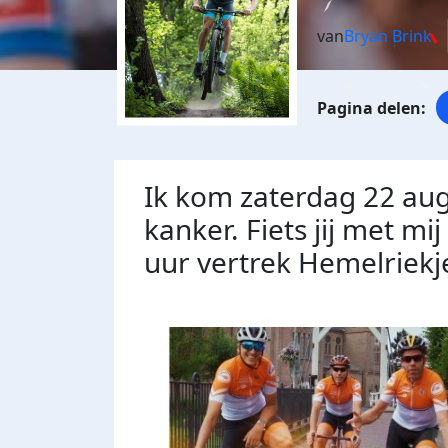
van
Bryan Brink
Ik kom zaterdag 22 aug
kanker. Fiets jij met mi
uur vertrek Hemelriekj