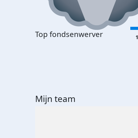
Top fondsenwerver
1
Mijn team