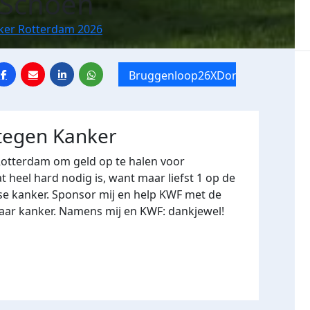
n Schoen
nker Rotterdam 2026
Bruggenloop26XDommage
 tegen Kanker
Rotterdam om geld op te halen voor
heel hard nodig is, want maar liefst 1 op de
se kanker. Sponsor mij en help KWF met de
naar kanker. Namens mij en KWF: dankjewel!