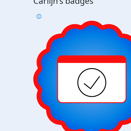
Carlijn's badges