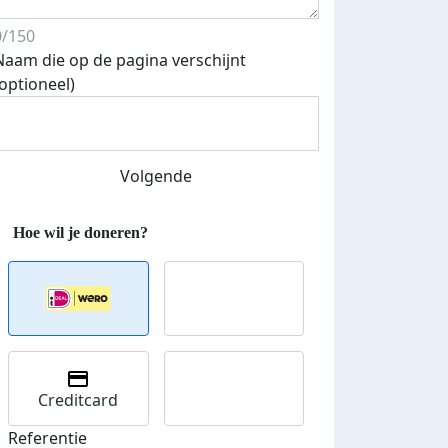
0/150
Naam die op de pagina verschijnt
Streefbedrag verhoogd
(optioneel)
Volgende
Creditcard
Referentie