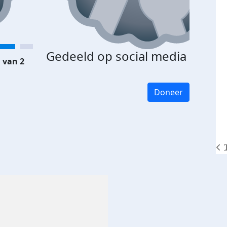
Gedeeld op social media
 van 2
Doneer