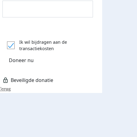
Donateurs bedankt
Ik wil bijdragen aan de
transactiekosten
Doneer nu
Terug