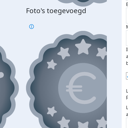
Foto's toegevoegd
Top 