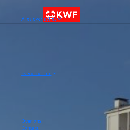
Alles over acties
Evenementen
Over ons
Contact