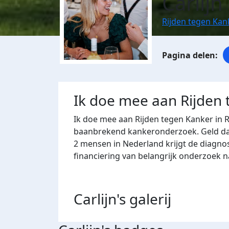
Carlij
Rijden tegen Ka
Ik doe mee aan Rijden
Ik doe mee aan Rijden tegen Kanker in 
baanbrekend kankeronderzoek. Geld dat 
2 mensen in Nederland krijgt de diagno
financiering van belangrijk onderzoek 
Carlijn's
galerij