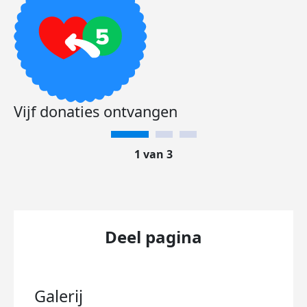
Vijf donaties ontvangen
1 van 3
Deel pagina
Galerij