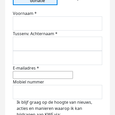
donatie
Voornaam *
Tussenv.
Achternaam *
E-mailadres *
Mobiel nummer
Ik blijf graag op de hoogte van nieuws,
acties en manieren waarop ik kan
bijdragen aan KWF via: