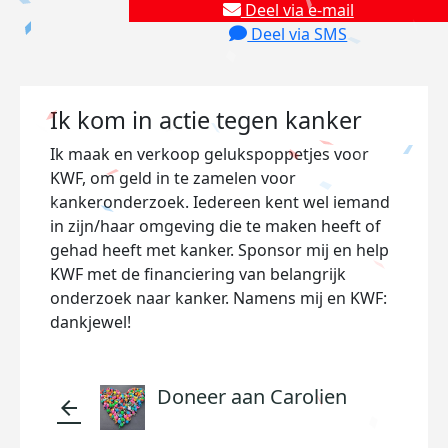
Deel via e-mail
Deel via SMS
Ik kom in actie tegen kanker
Ik maak en verkoop gelukspoppetjes voor
KWF, om geld in te zamelen voor
kankeronderzoek. Iedereen kent wel iemand
in zijn/haar omgeving die te maken heeft of
gehad heeft met kanker. Sponsor mij en help
KWF met de financiering van belangrijk
onderzoek naar kanker. Namens mij en KWF:
dankjewel!
Doneer aan Carolien
arrow_back