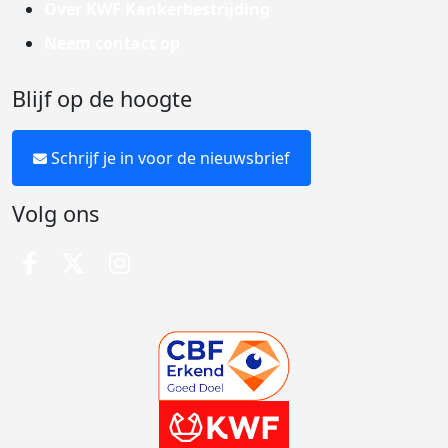
Over KWF Kankerbestrijding
Neem contact op
Blijf op de hoogte
Schrijf je in voor de nieuwsbrief
Volg ons