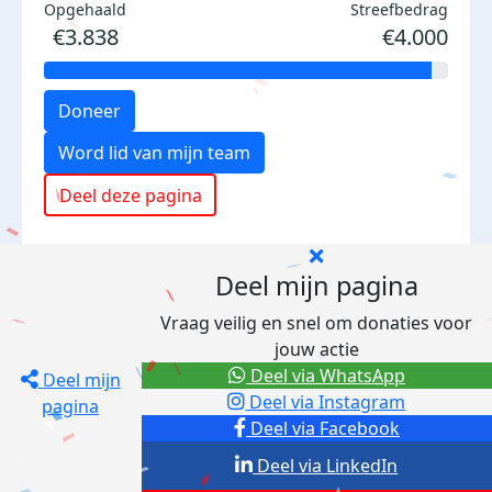
Opgehaald
Streefbedrag
€3.838
€4.000
Doneer
Word lid van mijn team
Deel deze pagina
Deel mijn pagina
Vraag veilig en snel om donaties voor
jouw actie
Deel via WhatsApp
Deel mijn
Deel via Instagram
pagina
Deel via Facebook
Deel via LinkedIn