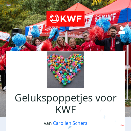
Gelukspoppetjes voor
KWF
van
Carolien Schers