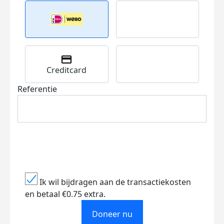
Creditcard
Referentie
Ik wil bijdragen aan de transactiekosten
en betaal €0.75 extra.
Doneer nu