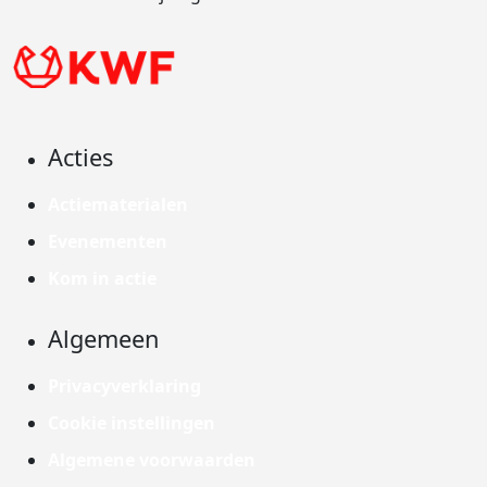
Acties
Actiematerialen
Evenementen
Kom in actie
Algemeen
Privacyverklaring
Cookie instellingen
Algemene voorwaarden