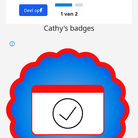
Deel op
1 van 2
Cathy's badges