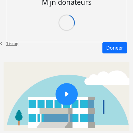
Mijn donateurs
Terug
Doneer