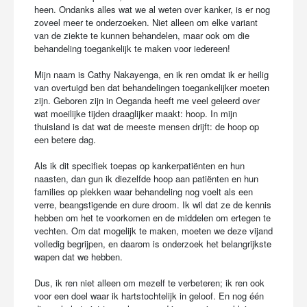
heen. Ondanks alles wat we al weten over kanker, is er nog
zoveel meer te onderzoeken. Niet alleen om elke variant
van de ziekte te kunnen behandelen, maar ook om die
behandeling toegankelijk te maken voor iedereen!
Mijn naam is Cathy Nakayenga, en ik ren omdat ik er heilig
van overtuigd ben dat behandelingen toegankelijker moeten
zijn. Geboren zijn in Oeganda heeft me veel geleerd over
wat moeilijke tijden draaglijker maakt: hoop. In mijn
thuisland is dat wat de meeste mensen drijft: de hoop op
een betere dag.
Als ik dit specifiek toepas op kankerpatiënten en hun
naasten, dan gun ik diezelfde hoop aan patiënten en hun
families op plekken waar behandeling nog voelt als een
verre, beangstigende en dure droom. Ik wil dat ze de kennis
hebben om het te voorkomen en de middelen om ertegen te
vechten. Om dat mogelijk te maken, moeten we deze vijand
volledig begrijpen, en daarom is onderzoek het belangrijkste
wapen dat we hebben.
Dus, ik ren niet alleen om mezelf te verbeteren; ik ren ook
voor een doel waar ik hartstochtelijk in geloof. En nog één