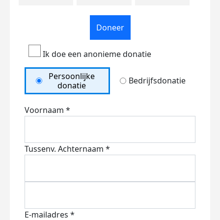
Doneer
Ik doe een anonieme donatie
Persoonlijke
Bedrijfsdonatie
donatie
Voornaam *
Tussenv.
Achternaam *
E-mailadres *