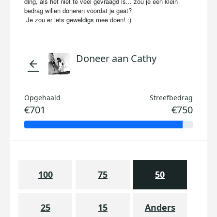
ding, als het niet te veel gevraagd is... zou je een klein
bedrag willen doneren voordat je gaat?
Je zou er iets geweldigs mee doen! :)
Doneer aan Cathy
arrow_back
Opgehaald
Streefbedrag
€701
€750
100
75
50
25
15
Anders