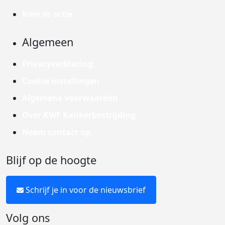
Kom in actie
Algemeen
Privacyverklaring
Cookie instellingen
Algemene voorwaarden
Over KWF Kankerbestrijding
Neem contact op
Blijf op de hoogte
Schrijf je in voor de nieuwsbrief
Volg ons