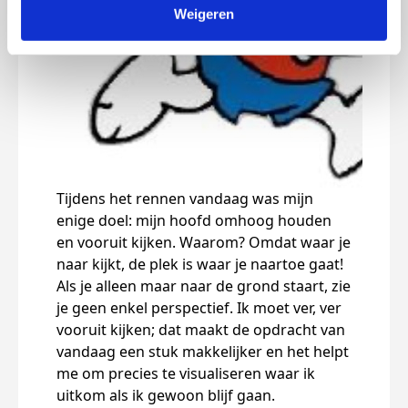
Weigeren
Tijdens het rennen vandaag was mijn
Ik h
enige doel: mijn hoofd omhoog houden
in te
en vooruit kijken. Waarom? Omdat waar je
verw
naar kijkt, de plek is waar je naartoe gaat!
Hopel
Als je alleen maar naar de grond staart, zie
je geen enkel perspectief. Ik moet ver, ver
Dee
vooruit kijken; dat maakt de opdracht van
vandaag een stuk makkelijker en het helpt
me om precies te visualiseren waar ik
uitkom als ik gewoon blijf gaan.