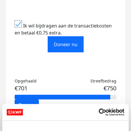
Ik wil bijdragen aan de transactiekosten
en betaal €0.75 extra.
Doneer nu
Opgehaald
Streefbedrag
€701
€750
Doneer
Mijn updates