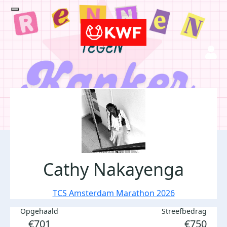
Cathy Nakayenga
TCS Amsterdam Marathon 2026
Opgehaald
Streefbedrag
€701
€750