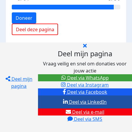
Doneer
Deel deze pagina
Deel mijn pagina
Vraag veilig en snel om donaties voor
jouw actie
Deel via WhatsApp
Deel mijn
Deel via Instagram
pagina
Deel via Facebook
Deel via LinkedIn
Deel via e-mail
Deel via SMS