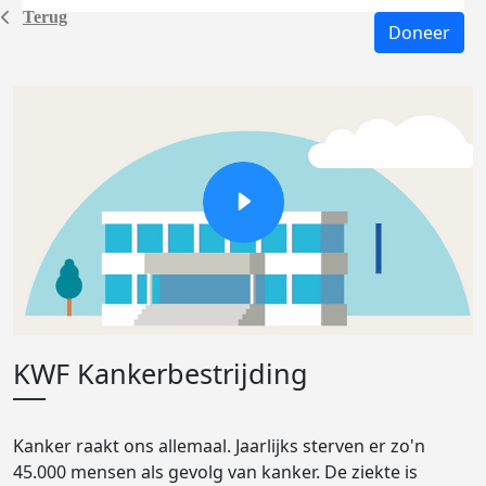
Terug
Doneer
KWF Kankerbestrijding
Kanker raakt ons allemaal. Jaarlijks sterven er zo'n
45.000 mensen als gevolg van kanker. De ziekte is