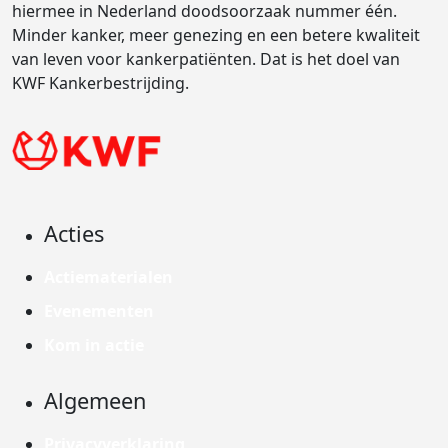
hiermee in Nederland doodsoorzaak nummer één.
Minder kanker, meer genezing en een betere kwaliteit
van leven voor kankerpatiënten. Dat is het doel van
KWF Kankerbestrijding.
Acties
Actiematerialen
Evenementen
Kom in actie
Algemeen
Privacyverklaring