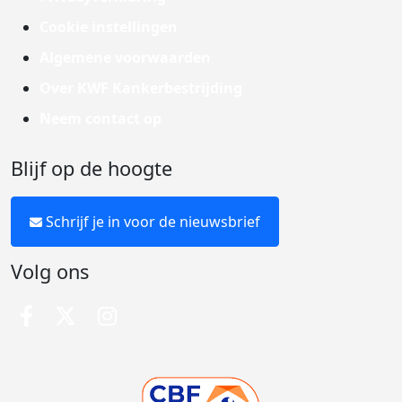
Cookie instellingen
Algemene voorwaarden
Over KWF Kankerbestrijding
Neem contact op
Blijf op de hoogte
Schrijf je in voor de nieuwsbrief
Volg ons