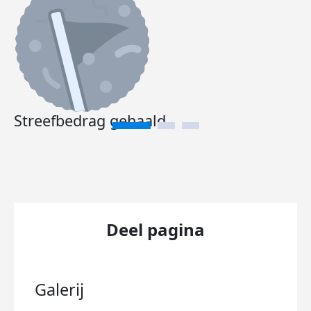
Streefbedrag gehaald
Deel pagina
Galerij