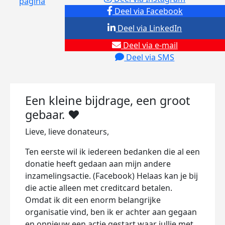
pagina
Deel via Facebook
Deel via LinkedIn
Deel via e-mail
Deel via SMS
Een kleine bijdrage, een groot
gebaar. ❤️
Lieve, lieve donateurs,
Ten eerste wil ik iedereen bedanken die al een
donatie heeft gedaan aan mijn andere
inzamelingsactie. (Facebook) Helaas kan je bij
die actie alleen met creditcard betalen.
Omdat ik dit een enorm belangrijke
organisatie vind, ben ik er achter aan gegaan
en opnieuw een actie gestart waar jullie met