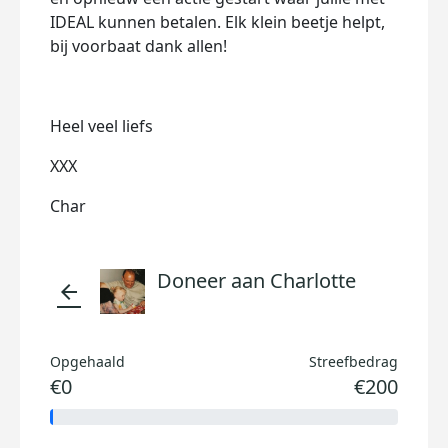
IDEAL kunnen betalen. Elk klein beetje helpt,
bij voorbaat dank allen!
Heel veel liefs
XXX
Char
Doneer aan Charlotte
arrow_back
Opgehaald
Streefbedrag
€0
€200