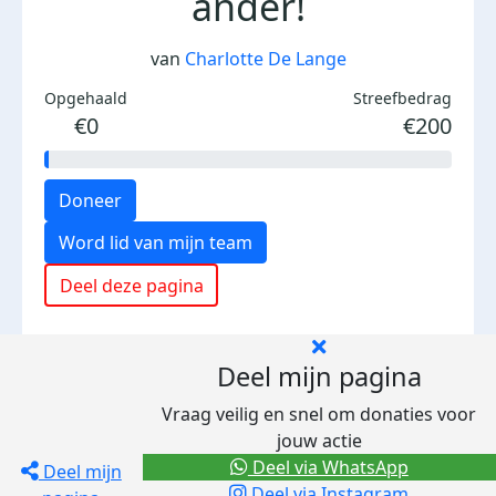
ander!
van
Charlotte De Lange
Opgehaald
Streefbedrag
€0
€200
Doneer
Word lid van mijn team
Deel deze pagina
Deel mijn pagina
Vraag veilig en snel om donaties voor
jouw actie
Deel via WhatsApp
Deel mijn
Deel via Instagram