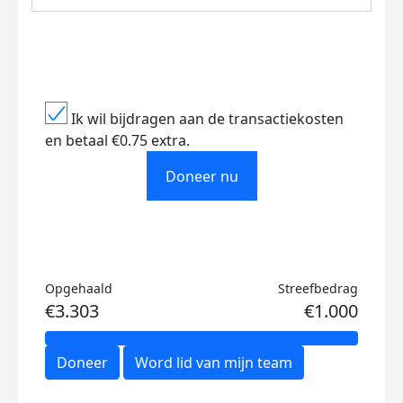
Ik wil bijdragen aan de transactiekosten
en betaal €0.75 extra.
Doneer nu
Opgehaald
Streefbedrag
€3.303
€1.000
Doneer
Word lid van mijn team