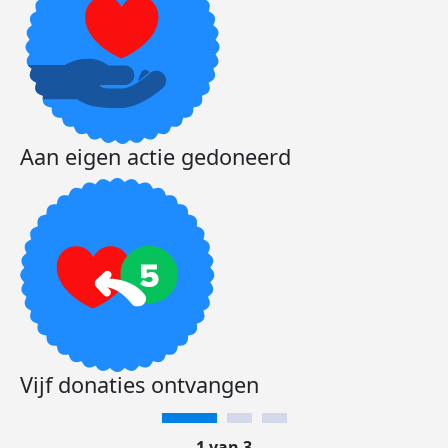
Aan eigen actie gedoneerd
Vijf donaties ontvangen
1 van 3