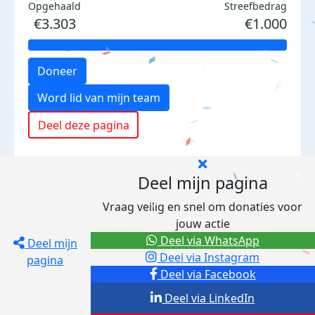
Opgehaald
Streefbedrag
€3.303
€1.000
Doneer
Word lid van mijn team
Deel deze pagina
Deel mijn pagina
Vraag veilig en snel om donaties voor
jouw actie
Deel via WhatsApp
Deel mijn
Deel via Instagram
pagina
Deel via Facebook
Deel via LinkedIn