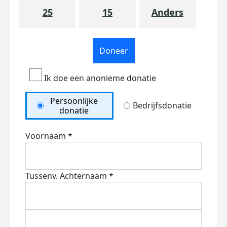
25
15
Anders
Doneer
Ik doe een anonieme donatie
Persoonlijke
Bedrijfsdonatie
donatie
Voornaam *
Tussenv.
Achternaam *