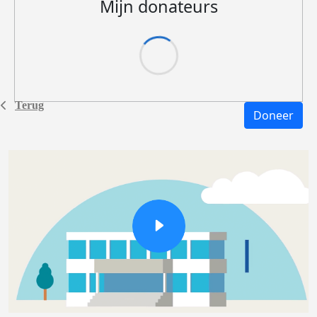
Mijn donateurs
Terug
Doneer