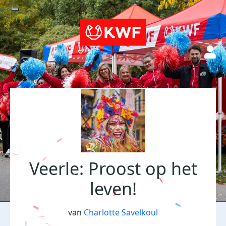
Veerle: Proost op het
leven!
van
Charlotte Savelkoul