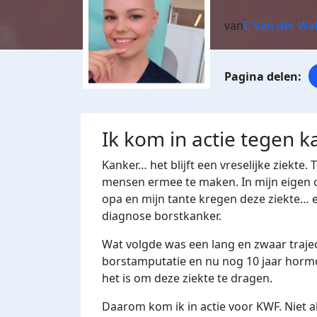
van
C Van der Wa
Ik kom in actie tegen k
Kanker… het blijft een vreselijke ziekte.
mensen ermee te maken. In mijn eigen o
opa en mijn tante kregen deze ziekte… e
diagnose borstkanker.
Wat volgde was een lang en zwaar traje
borstamputatie en nu nog 10 jaar hormo
het is om deze ziekte te dragen.
Daarom kom ik in actie voor KWF. Niet al