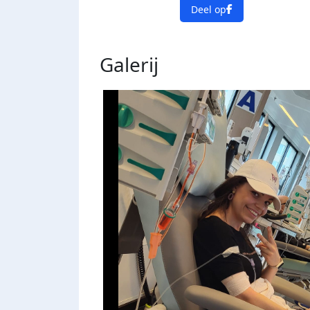
Deel op
Galerij