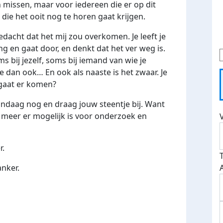
missen, maar voor iedereen die er op dit
ie het ooit nog te horen gaat krijgen.
 gedacht dat het mij zou overkomen. Je leeft je
g en gaat door, en denkt dat het ver weg is.
s bij jezelf, soms bij iemand van wie je
ie dan ook… En ook als naaste is het zwaar. Je
 gaat er komen?
andaag nog en draag jouw steentje bij. Want
meer er mogelijk is voor onderzoek en
r.
kanker.