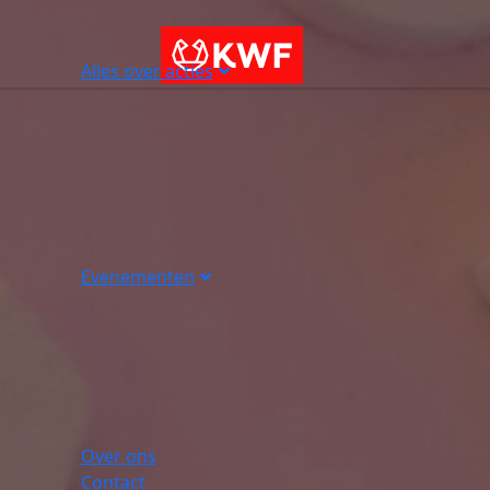
Alles over acties
Evenementen
Over ons
Contact