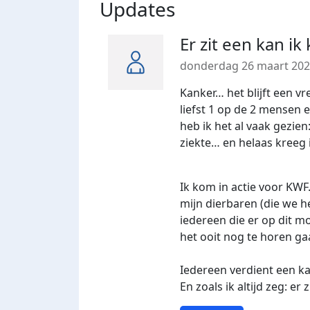
Updates
Er zit een kan ik
donderdag 26 maart 20
Kanker… het blijft een vr
liefst 1 op de 2 mensen
heb ik het al vaak gezie
ziekte… en helaas kreeg 
Ik kom in actie voor KWF.
mijn dierbaren (die we 
iedereen die er op dit 
het ooit nog te horen gaa
Iedereen verdient een ka
En zoals ik altijd zeg: er 