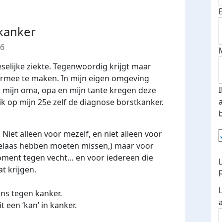
 kanker
26
eselijke ziekte. Tegenwoordig krijgt maar
 ermee te maken. In mijn eigen omgeving
n: mijn oma, opa en mijn tante kregen deze
ik op mijn 25e zelf de diagnose borstkanker.
 Niet alleen voor mezelf, en niet alleen voor
helaas hebben moeten missen,) maar voor
moment tegen vecht… en voor iedereen die
t krijgen.
ns tegen kanker.
zit een ‘kan’ in kanker.