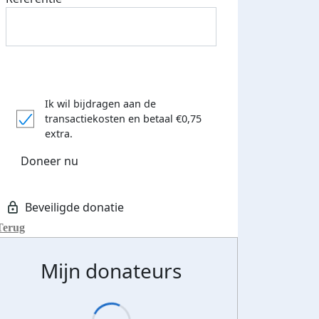
Ik wil bijdragen aan de
transactiekosten
en betaal €0,75
extra.
Doneer nu
Terug
Mijn donateurs