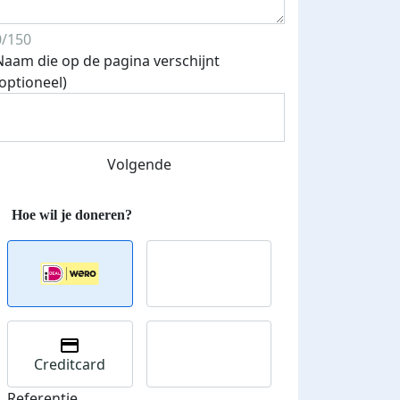
0/150
Naam die op de pagina verschijnt
(optioneel)
Volgende
Creditcard
Referentie