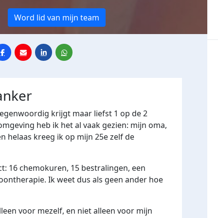
l
Word lid van mijn team
anker
 Tegenwoordig krijgt maar liefst 1 op de 2
mgeving heb ik het al vaak gezien: mijn oma,
n helaas kreeg ik op mijn 25e zelf de
ct: 16 chemokuren, 15 bestralingen, een
ontherapie. Ik weet dus als geen ander hoe
leen voor mezelf, en niet alleen voor mijn