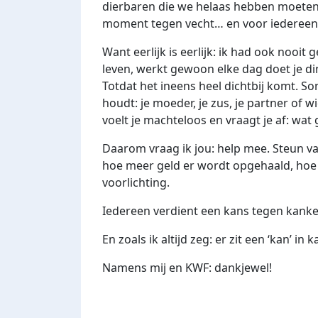
dierbaren die we helaas hebben moeten 
moment tegen vecht… en voor iedereen d
Want eerlijk is eerlijk: ik had ook nooit
leven, werkt gewoon elke dag doet je din
Totdat het ineens heel dichtbij komt. Som
houdt: je moeder, je zus, je partner of w
voelt je machteloos en vraagt je af: wat
Daarom vraag ik jou: help mee. Steun v
hoe meer geld er wordt opgehaald, hoe 
voorlichting.
Iedereen verdient een kans tegen kanke
En zoals ik altijd zeg: er zit een ‘kan’ in 
Namens mij en KWF: dankjewel!