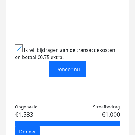
Ik wil bijdragen aan de transactiekosten
en betaal €0.75 extra.
Doneer nu
Opgehaald
Streefbedrag
€1.533
€1.000
Doneer