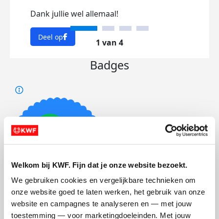
Dank jullie wel allemaal!
Dee
Deel op
1 van 4
Badges
Welkom bij KWF. Fijn dat je onze website bezoekt.
We gebruiken cookies en vergelijkbare technieken om 
onze website goed te laten werken, het gebruik van onze 
Foto’s toegevoegd
website en campagnes te analyseren en — met jouw 
toestemming — voor marketingdoeleinden. Met jouw 