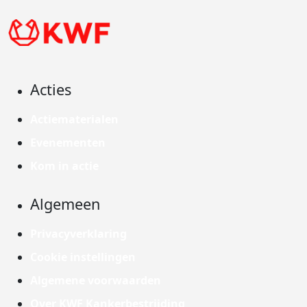
Acties
Actiematerialen
Evenementen
Kom in actie
Algemeen
Privacyverklaring
Cookie instellingen
Algemene voorwaarden
Over KWF Kankerbestrijding