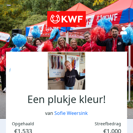
Een plukje kleur!
van
Sofie Weersink
Opgehaald
Streefbedrag
€1.533
€1.000