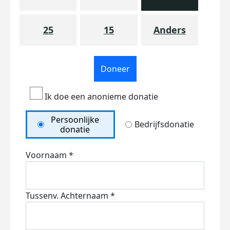
25
15
Anders
Doneer
Ik doe een anonieme donatie
Persoonlijke
Bedrijfsdonatie
donatie
Voornaam *
Tussenv.
Achternaam *