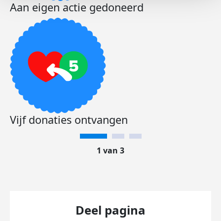
Aan eigen actie gedoneerd
Vijf donaties ontvangen
1 van 3
Deel pagina