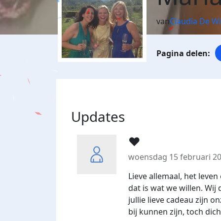
van
Claudia De Wi
Updates
❤️
woensdag 15 februari 2
Lieve allemaal, het leven 
dat is wat we willen. Wi
jullie lieve cadeau zijn o
bij kunnen zijn, toch dich