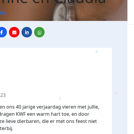
tte
023
en ons 40 jarige verjaardag vieren met jullie,
j dragen KWF een warm hart toe, en door
nze lieve dierbaren, die er met ons feest niet
terbij.