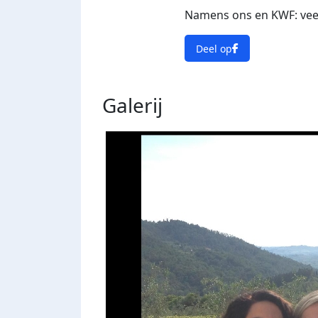
Namens ons en KWF: veel
Deel op
Galerij