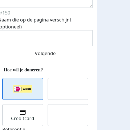
0/150
Naam die op de pagina verschijnt
(optioneel)
Volgende
Creditcard
Referentie