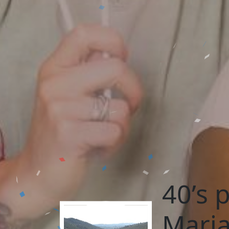
40’s 
Maria