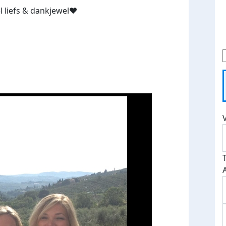
 liefs & dankjewel❤️