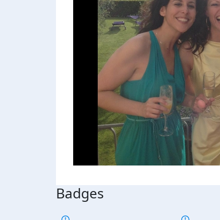
Badges