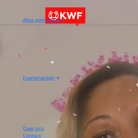
Alles over acties
Evenementen
Over ons
Contact