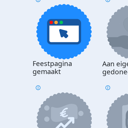
Feestpagina
Aan eig
gemaakt
gedone