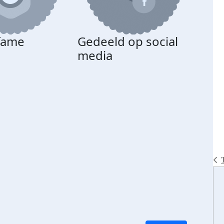
 fame
Gedeeld op social
media