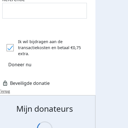
Ik wil bijdragen aan de
transactiekosten
en betaal €0,75
extra.
Doneer nu
Terug
Mijn donateurs