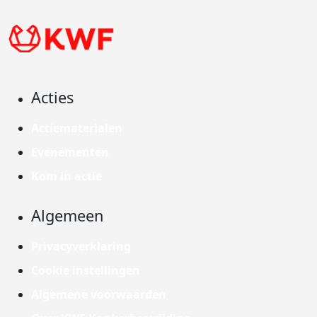
Acties
Actiematerialen
Evenementen
Kom in actie
Algemeen
Privacyverklaring
Cookie instellingen
Algemene voorwaarden