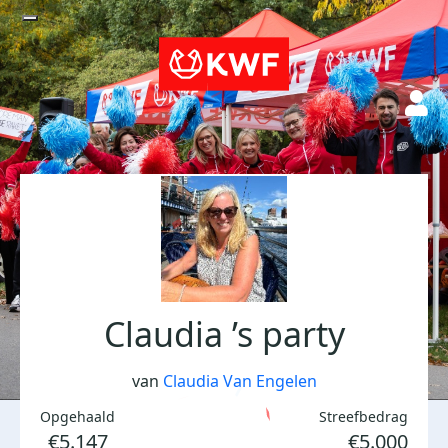
Claudia ’s party
van
Claudia Van Engelen
Opgehaald
Streefbedrag
€5.147
€5.000