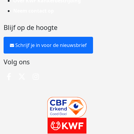
Over KWF Kankerbestrijding
Neem contact op
Blijf op de hoogte
Schrijf je in voor de nieuwsbrief
Volg ons