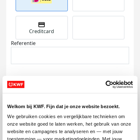
Creditcard
Referentie
Ik wil bijdragen aan de transactiekosten
Welkom bij KWF. Fijn dat je onze website bezoekt.
en betaal €0.75 extra.
We gebruiken cookies en vergelijkbare technieken om 
Doneer nu
onze website goed te laten werken, het gebruik van onze 
website en campagnes te analyseren en — met jouw 
toestemming — voor marketingdoeleinden. Met jouw 