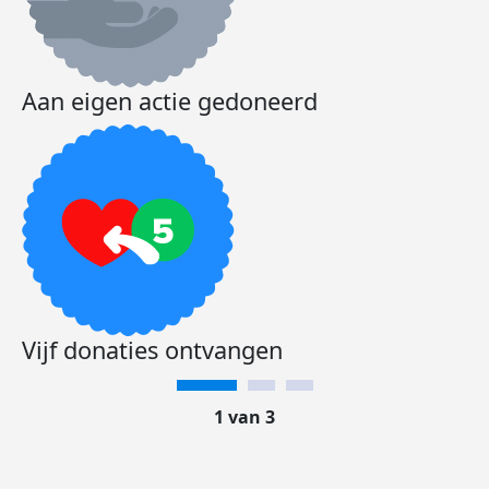
Aan eigen actie gedoneerd
Vijf donaties ontvangen
1 van 3