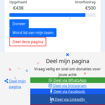
Opgehaald
Streefbedrag
€438
€500
Doneer
Word lid van mijn team
Deel deze pagina
Deel mijn pagina
Vraag veilig en snel om donaties voor
jouw actie
Deel via WhatsApp
Deel mijn
Deel via Instagram
pagina
Deel via Facebook
Deel via LinkedIn