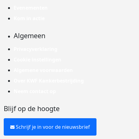
Evenementen
Kom in actie
Algemeen
Privacyverklaring
Cookie instellingen
Algemene voorwaarden
Over KWF Kankerbestrijding
Neem contact op
Blijf op de hoogte
Schrijf je in voor de nieuwsbrief