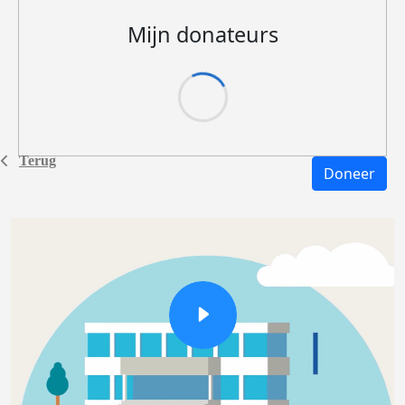
Mijn donateurs
Terug
Doneer