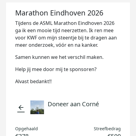
Marathon Eindhoven 2026
Tijdens de ASML Marathon Eindhoven 2026
ga ik een mooie tijd neerzetten. Ik ren mee
voor KWF om mijn steentje bij te dragen aan
meer onderzoek, vóór en na kanker.
Samen kunnen we het verschil maken.
Help jij mee door mij te sponsoren?
Alvast bedankt!!
Doneer aan Corné
arrow_back
Opgehaald
Streefbedrag