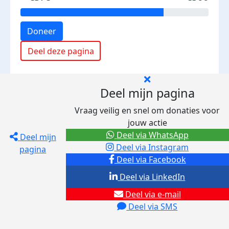
Doneer
Deel deze pagina
Deel mijn pagina
Vraag veilig en snel om donaties voor
jouw actie
Deel via WhatsApp
Deel mijn
Deel via Instagram
pagina
Deel via Facebook
Deel via LinkedIn
Deel via e-mail
Deel via SMS