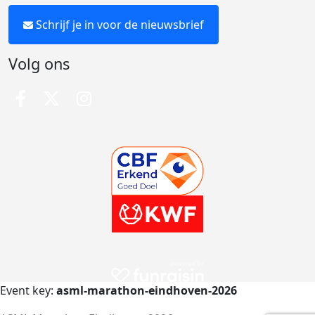
Schrijf je in voor de nieuwsbrief
Volg ons
Event key:
asml-marathon-eindhoven-2026