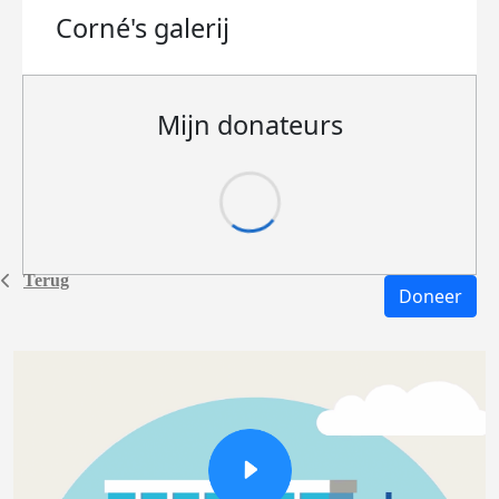
Corné's
galerij
Mijn donateurs
Terug
Doneer