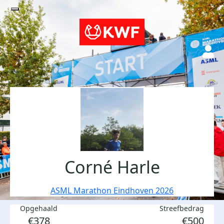
Corné Harle
ASML Marathon Eindhoven 2026
Opgehaald
Streefbedrag
€378
€500