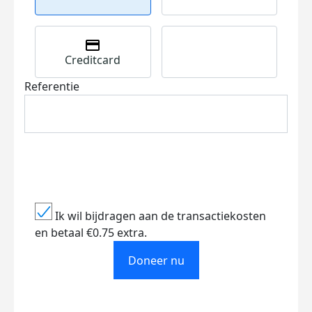
Creditcard
Referentie
Ik wil bijdragen aan de transactiekosten
en betaal €0.75 extra.
Doneer nu