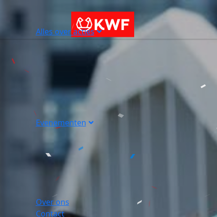
Alles over acties
Evenementen
Over ons
Contact