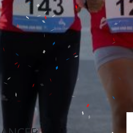
ANCER