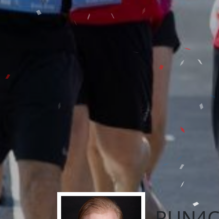
RUN4C