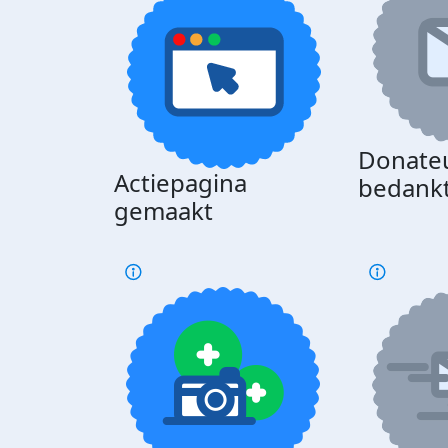
Donate
Actiepagina
bedank
gemaakt