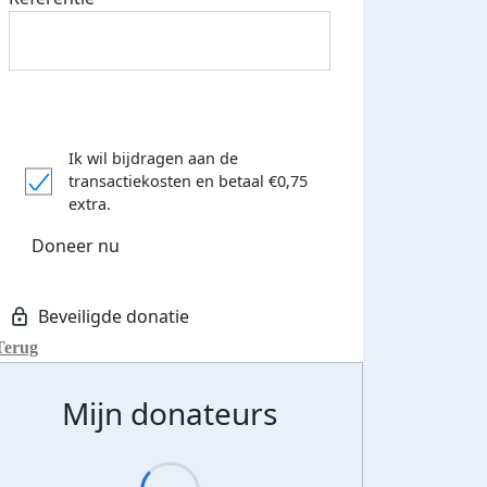
Ik wil bijdragen aan de
transactiekosten
en betaal €0,75
extra.
Doneer nu
Terug
Mijn donateurs