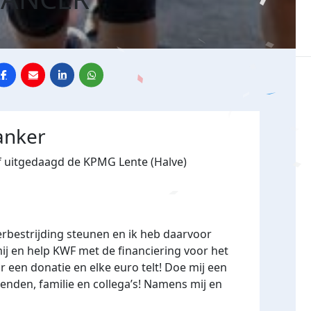
anker
elf uitgedaagd de KPMG Lente (Halve)
erbestrijding steunen en ik heb daarvoor
ij en help KWF met de financiering voor het
r een donatie en elke euro telt! Doe mij een
rienden, familie en collega’s! Namens mij en