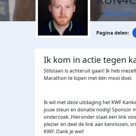
van
Daan Jansen
Ik kom in actie tegen k
Stilstaan is achteruit gaan! Ik heb mez
Marathon te lopen met één mooi doel.
Ik wil met deze uitdaging het KWF Kank
jouw steun en donatie nodig! Sponsor m
onderzoek. Hieronder staat een link voo
plezier en deel de link aan kennissen, v
KWF: Dank je wel!