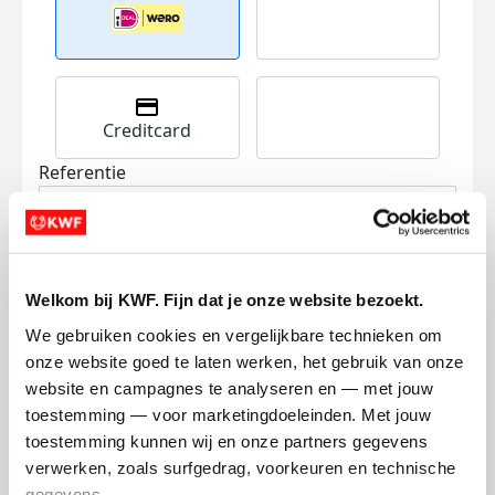
Creditcard
Referentie
Welkom bij KWF. Fijn dat je onze website bezoekt.
We gebruiken cookies en vergelijkbare technieken om 
onze website goed te laten werken, het gebruik van onze 
Ik wil bijdragen aan de transactiekosten
website en campagnes te analyseren en — met jouw 
en betaal €0.75 extra.
toestemming — voor marketingdoeleinden. Met jouw 
toestemming kunnen wij en onze partners gegevens 
Doneer nu
verwerken, zoals surfgedrag, voorkeuren en technische 
gegevens.