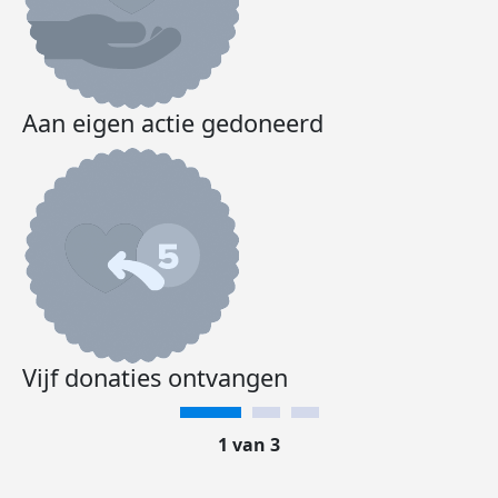
Aan eigen actie gedoneerd
Vijf donaties ontvangen
1 van 3