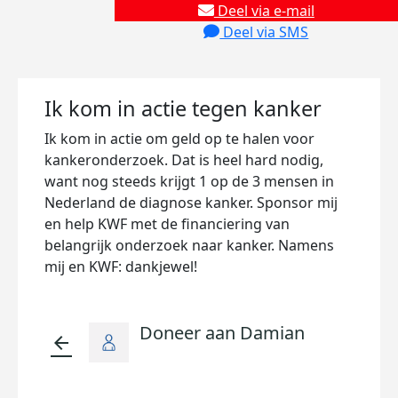
Deel via e-mail
Deel via SMS
Ik kom in actie tegen kanker
Ik kom in actie om geld op te halen voor
kankeronderzoek. Dat is heel hard nodig,
want nog steeds krijgt 1 op de 3 mensen in
Nederland de diagnose kanker. Sponsor mij
en help KWF met de financiering van
belangrijk onderzoek naar kanker. Namens
mij en KWF: dankjewel!
Doneer aan Damian
arrow_back