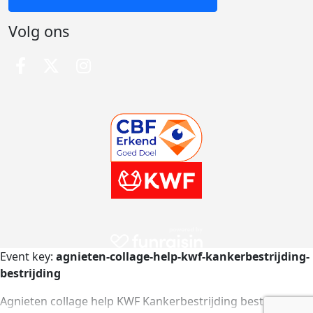
Volg ons
Event key:
agnieten-collage-help-kwf-kankerbestrijding-
bestrijding
Agnieten collage help KWF Kankerbestrijding bestrijding