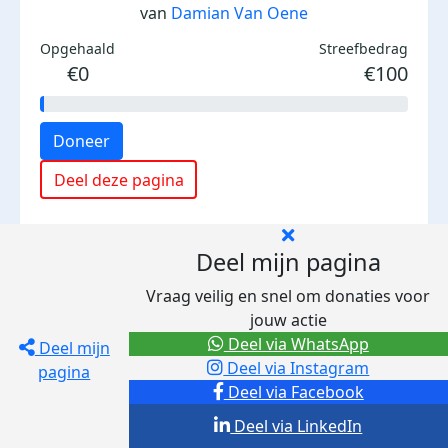
van
Damian Van Oene
Opgehaald
Streefbedrag
€0
€100
Doneer
Deel deze pagina
Deel mijn pagina
Vraag veilig en snel om donaties voor
jouw actie
Deel via WhatsApp
Deel mijn
Deel via Instagram
pagina
Deel via Facebook
Deel via LinkedIn