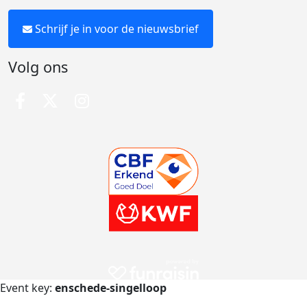
Schrijf je in voor de nieuwsbrief
Volg ons
Event key:
enschede-singelloop