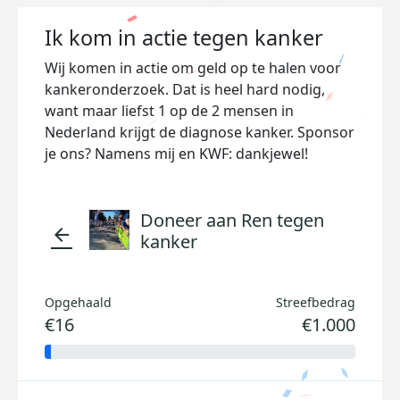
Ik kom in actie tegen kanker
Wij komen in actie om geld op te halen voor
kankeronderzoek. Dat is heel hard nodig,
want maar liefst 1 op de 2 mensen in
Nederland krijgt de diagnose kanker. Sponsor
je ons? Namens mij en KWF: dankjewel!
Doneer aan Ren tegen
arrow_back
kanker
Opgehaald
Streefbedrag
€16
€1.000