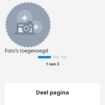
Foto's toegevoegd
1 van 3
Deel pagina