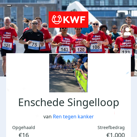
Enschede Singelloop
van
Ren tegen kanker
Opgehaald
Streefbedrag
€16
€1.000