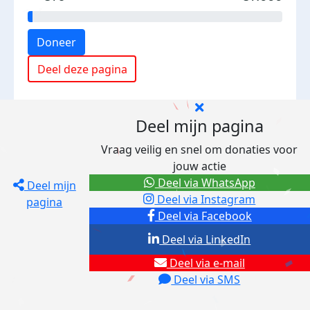
Doneer
Deel deze pagina
Deel mijn pagina
Vraag veilig en snel om donaties voor
jouw actie
Deel via WhatsApp
Deel mijn
Deel via Instagram
pagina
Deel via Facebook
Deel via LinkedIn
Deel via e-mail
Deel via SMS