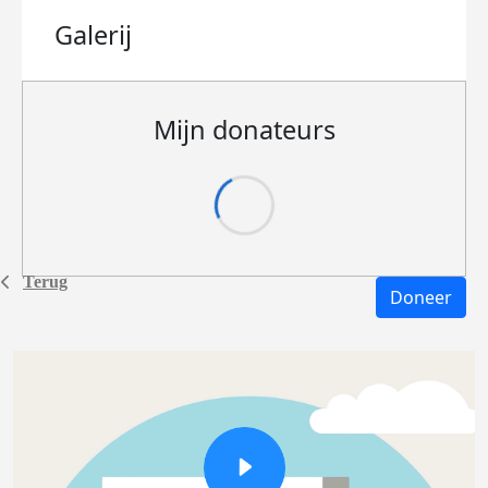
Galerij
Mijn donateurs
Terug
Doneer